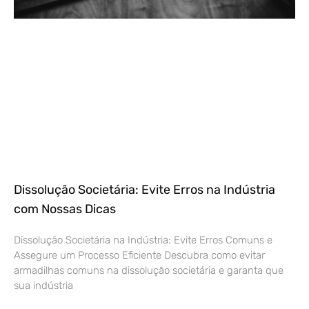
Dissolução Societária: Evite Erros na Indústria
com Nossas Dicas
Dissolução Societária na Indústria: Evite Erros Comuns e
Assegure um Processo Eficiente Descubra como evitar
armadilhas comuns na dissolução societária e garanta que
sua indústria