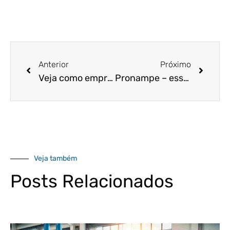
Anterior
Próximo
Veja como empresas poderão negociar dívidas tributárias com até 50% de desconto.
Pronampe – essa é a chance de fortalecer a sua microempresa ou empresa de pequeno porte na pandemia!
Veja também
Posts Relacionados