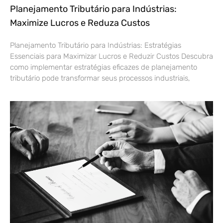
Planejamento Tributário para Indústrias:
Maximize Lucros e Reduza Custos
Planejamento Tributário para Indústrias: Estratégias
Essenciais para Maximizar Lucros e Reduzir Custos Descubra
como implementar estratégias eficazes de planejamento
tributário pode transformar seus processos industriais,