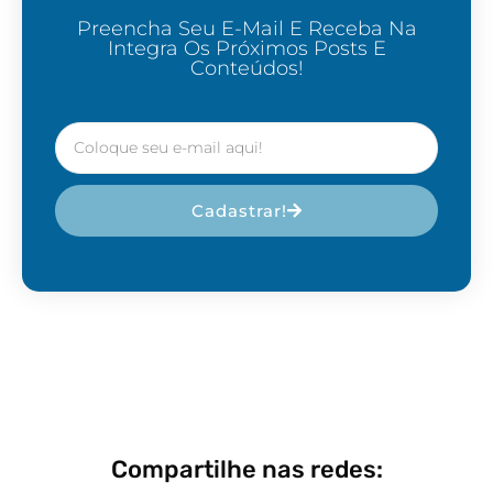
Preencha Seu E-Mail E Receba Na
Integra Os Próximos Posts E
Conteúdos!
Cadastrar!
Compartilhe nas redes: