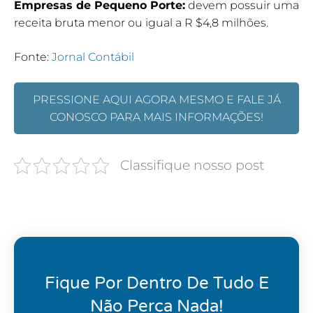
Empresas de Pequeno Porte:
devem possuir uma
receita bruta menor ou igual a R $4,8 milhões.
Fonte:
Jornal Contábil
PRESSIONE AQUI AGORA MESMO E FALE JÁ
CONOSCO PARA MAIS INFORMAÇÕES!
Classifique nosso post
Fique Por Dentro De Tudo E
Não Perca Nada!