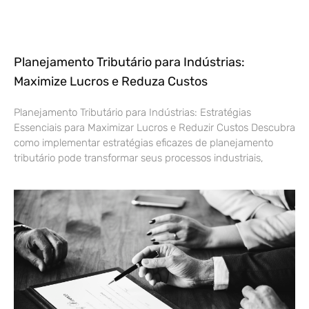
Planejamento Tributário para Indústrias:
Maximize Lucros e Reduza Custos
Planejamento Tributário para Indústrias: Estratégias
Essenciais para Maximizar Lucros e Reduzir Custos Descubra
como implementar estratégias eficazes de planejamento
tributário pode transformar seus processos industriais,