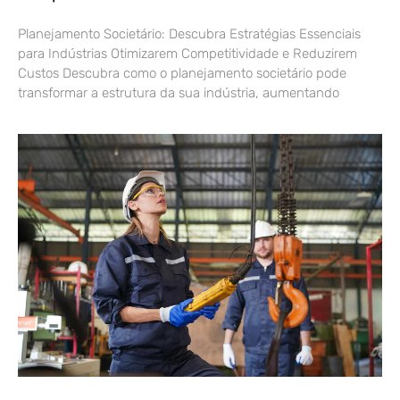
Planejamento Societário: Descubra Estratégias Essenciais
para Indústrias Otimizarem Competitividade e Reduzirem
Custos Descubra como o planejamento societário pode
transformar a estrutura da sua indústria, aumentando