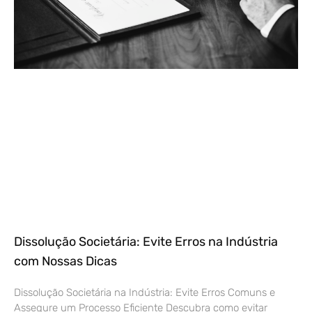
Dissolução Societária: Evite Erros na Indústria
com Nossas Dicas
Dissolução Societária na Indústria: Evite Erros Comuns e
Assegure um Processo Eficiente Descubra como evitar