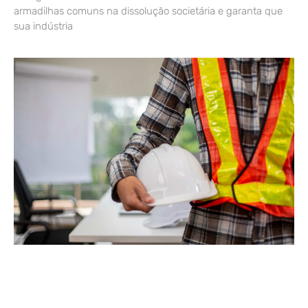
armadilhas comuns na dissolução societária e garanta que
sua indústria