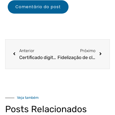
Anterior
Próximo
Certificado digital: o guia de que você precisa sobre o assunto!
Fidelização de clientes: 5 dicas que vão ajudar nessa tarefa
Veja também
Posts Relacionados