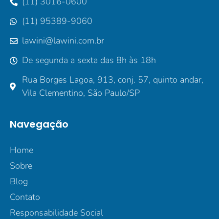
(11) 3016-0600
(11) 95389-9060
lawini@lawini.com.br
De segunda a sexta das 8h às 18h
Rua Borges Lagoa, 913, conj. 57, quinto andar,
Vila Clementino, São Paulo/SP
Navegação
Home
Sobre
Blog
Contato
Responsabilidade Social