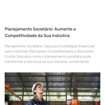
Planejamento Societário: Aumente a
Competitividade da Sua Indústria
Planejamento Societário: Descubra Estratégias Essenciais
para Indústrias Otimizarem Competitividade e Reduzirem
Custos Descubra como o planejamento societário pode
transformar a estrutura da sua indústria, aumentando