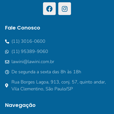
Fale Conosco
(11) 3016-0600
(11) 95389-9060
lawini@lawini.com.br
De segunda a sexta das 8h às 18h
Rua Borges Lagoa, 913, conj. 57, quinto andar,
Vila Clementino, São Paulo/SP
Navegação