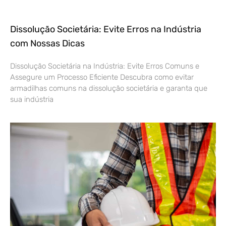
Dissolução Societária: Evite Erros na Indústria
com Nossas Dicas
Dissolução Societária na Indústria: Evite Erros Comuns e
Assegure um Processo Eficiente Descubra como evitar
armadilhas comuns na dissolução societária e garanta que
sua indústria