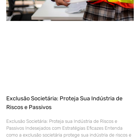
Exclusão Societária: Proteja Sua Indústria de
Riscos e Passivos
Exclusão Societária: Proteja sua Indústria de Riscos e
Passivos Indesejados com Estratégias Eficazes Entenda
como a exclusão societária protege sua indústria de riscos e