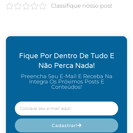
Classifique nosso post
Fique Por Dentro De Tudo E
Não Perca Nada!
Preencha Seu E-Mail E Receba Na
Integra Os Próximos Posts E
Conteúdos!
Cadastrar!