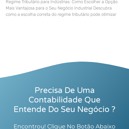
Regime Tributário para Indústrias: Como Escolher a Opção
Mais Vantajosa para o Seu Negócio Industrial Descubra
como a escolha correta do regime tributário pode otimizar
Precisa De Uma
Contabilidade Que
Entende Do Seu Negócio ?
Encontrou! Clique No Botão Abaixo