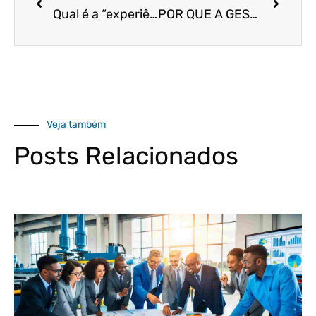
Qual é a “experiência primordial” que a sua empresa vende?
POR QUE A GESTÃO FINANCEIRA É TÃO IMPORTANTE PARA OS NEGÓCIOS?
Veja também
Posts Relacionados