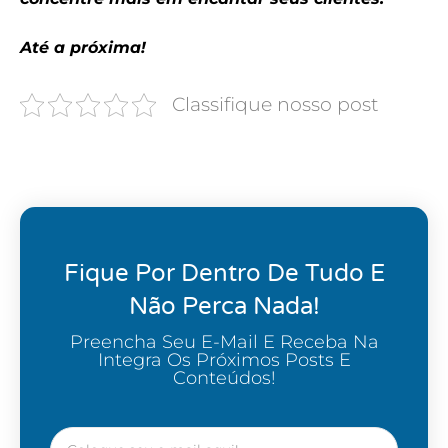
Até a próxima!
Classifique nosso post
Fique Por Dentro De Tudo E
Não Perca Nada!
Preencha Seu E-Mail E Receba Na
Integra Os Próximos Posts E
Conteúdos!