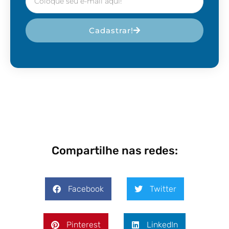
Cadastrar!
Compartilhe nas redes:
Facebook
Twitter
Pinterest
LinkedIn