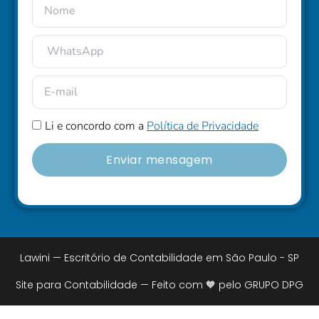
Li e concordo com a
Política de Privacidade
Enviar mensagem
Lawini — Escritório de Contabilidade em São Paulo - SP
Site para Contabilidade — Feito com 🧡 pelo GRUPO DPG