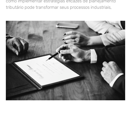
como implementar estratégias eficazes de planejamento
tributário pode transformar seus processos industriais,