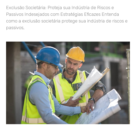
Exclusão Societária: Proteja sua Indústria de Riscos e
Passivos Indesejados com Estratégias Eficazes Entenda
como a exclusão societária protege sua indústria de riscos e
passivos,