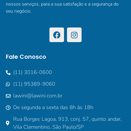
nossos serviços, para a sua satisfação e a segurança do
seu negócio.
Fale Conosco
(11) 3016-0600
(11) 95389-9060
lawini@lawini.com.br
De segunda a sexta das 8h às 18h
Rua Borges Lagoa, 913, conj. 57, quinto andar,
Vila Clementino, São Paulo/SP