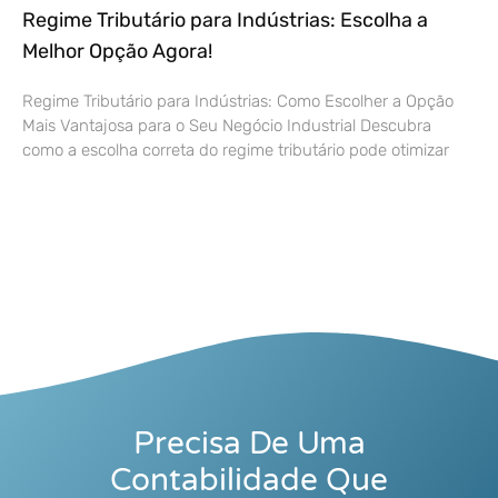
Regime Tributário para Indústrias: Escolha a
Melhor Opção Agora!
Regime Tributário para Indústrias: Como Escolher a Opção
Mais Vantajosa para o Seu Negócio Industrial Descubra
como a escolha correta do regime tributário pode otimizar
Precisa De Uma
Contabilidade Que