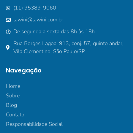
(11) 95389-9060
lawini@lawini.com.br
De segunda a sexta das 8h às 18h
Rua Borges Lagoa, 913, conj. 57, quinto andar,
Vila Clementino, São Paulo/SP
Navegação
Home
Sobre
Blog
Contato
Responsabilidade Social