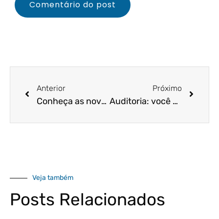
Anterior
Próximo
Conheça as novas regras para registro de empresa!
Auditoria: você sabe o que ela, de fato, é?
Veja também
Posts Relacionados