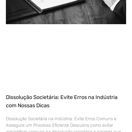
Dissolução Societária: Evite Erros na Indústria
com Nossas Dicas
Dissolução Societária na Indústria: Evite Erros Comuns e
Assegure um Processo Eficiente Descubra como evitar
armadilhas comuns na dissolução societária e garanta que