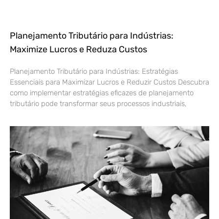
Planejamento Tributário para Indústrias:
Maximize Lucros e Reduza Custos
Planejamento Tributário para Indústrias: Estratégias
Essenciais para Maximizar Lucros e Reduzir Custos Descubra
como implementar estratégias eficazes de planejamento
tributário pode transformar seus processos industriais,