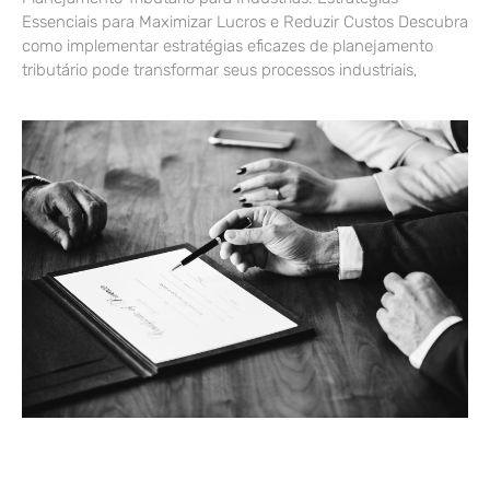
Essenciais para Maximizar Lucros e Reduzir Custos Descubra
como implementar estratégias eficazes de planejamento
tributário pode transformar seus processos industriais,