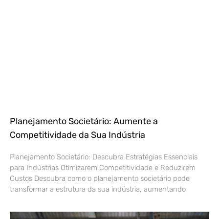
Planejamento Societário: Aumente a
Competitividade da Sua Indústria
Planejamento Societário: Descubra Estratégias Essenciais
para Indústrias Otimizarem Competitividade e Reduzirem
Custos Descubra como o planejamento societário pode
transformar a estrutura da sua indústria, aumentando