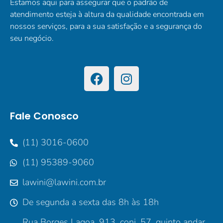
Estamos aqui para assegurar que o padrão de
atendimento esteja à altura da qualidade encontrada em
nossos serviços, para a sua satisfação e a segurança do
seu negócio.
Fale Conosco
(11) 3016-0600
(11) 95389-9060
lawini@lawini.com.br
De segunda a sexta das 8h às 18h
Rua Borges Lagoa, 913, conj. 57, quinto andar,