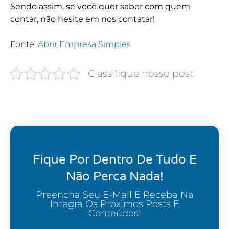
Sendo assim, se você quer saber com quem
contar, não hesite em nos contatar!
Fonte:
Abrir Empresa Simples
Classifique nosso post
Fique Por Dentro De Tudo E
Não Perca Nada!
Preencha Seu E-Mail E Receba Na
Integra Os Próximos Posts E
Conteúdos!