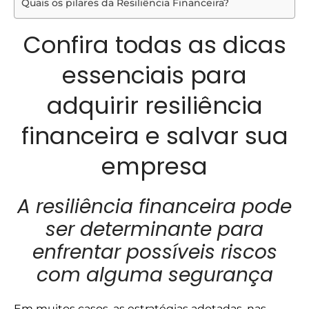
Quais os pilares da Resiliência Financeira?
Confira todas as dicas
essenciais para
adquirir resiliência
financeira e salvar sua
empresa
A resiliência financeira pode
ser determinante para
enfrentar possíveis riscos
com alguma segurança
Em muitos casos, as estratégias adotadas, nas