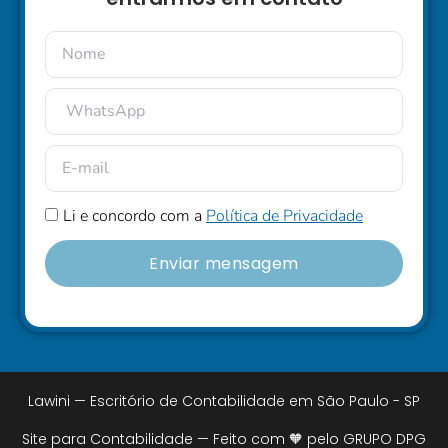
Li e concordo com a
Política de Privacidade
Enviar mensagem
Lawini — Escritório de Contabilidade em São Paulo - SP
Site para Contabilidade — Feito com 🧡 pelo GRUPO DPG