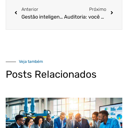
Anterior
Próximo
Gestão inteligente – Como implementar?
Auditoria: você sabe o que ela, de fato, é?
Veja também
Posts Relacionados