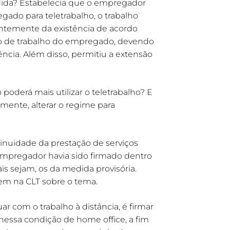
edida? Estabelecia que o empregador
gado para teletrabalho, o trabalho
entemente da existência de acordo
ato de trabalho do empregado, devendo
ia. Além disso, permitiu a extensão
derá mais utilizar o teletrabalho? E
mente, alterar o regime para
tinuidade da prestação de serviços
empregador havia sido firmado dentro
s sejam, os da medida provisória.
stem na CLT sobre o tema.
 com o trabalho à distância, é firmar
nessa condição de home office, a fim