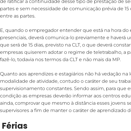
de ratificar a continuidade desse tipo de prestação de se
partes e sem necessidade de comunicação prévia de 15 
entre as partes.
E, quando o empregador entender que está na hora do 
presenciais, deverá comunica-lo previamente e haverá um
que será de 15 dias, previsto na CLT, o que deverá constar
empresas quiserem adotar o regime de teletrabalho, a pa
fazê-lo, todavia nos termos da CLT e não mais da MP.
Quanto aos aprendizes e estagiários não há vedação na
modalidade de atividade, contudo o caráter de seu tr
supervisionamento constantes. Sendo assim, para que 
condição as empresas deverão informar aos centros educ
ainda, comprovar que mesmo à distância esses jovens 
supervisores a fim de manter o caráter de aprendizado de
Férias