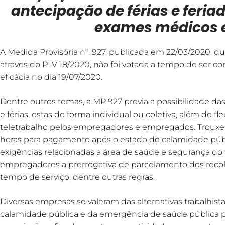
antecipação de férias e feria
exames médicos e
A Medida Provisória nº. 927, publicada em 22/03/2020, q
através do PLV 18/2020, não foi votada a tempo de ser con
eficácia no dia 19/07/2020.
Dentre outros temas, a MP 927 previa a possibilidade d
e férias, estas de forma individual ou coletiva, além de fl
teletrabalho pelos empregadores e empregados. Troux
horas para pagamento após o estado de calamidade púb
exigências relacionadas a área de saúde e segurança d
empregadores a prerrogativa de parcelamento dos reco
tempo de serviço, dentre outras regras.
Diversas empresas se valeram das alternativas trabalhis
calamidade pública e da emergência de saúde pública pr