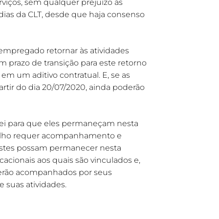
rviços, sem qualquer prejuízo às
dias da CLT, desde que haja consenso
empregado retornar às atividades
 prazo de transição para este retorno
 em um aditivo contratual. E, se as
rtir do dia 20/07/2020, ainda poderão
 lei para que eles permaneçam nesta
abalho requer acompanhamento e
estes possam permanecer nesta
acionais aos quais são vinculados e,
serão acompanhados por seus
 suas atividades.