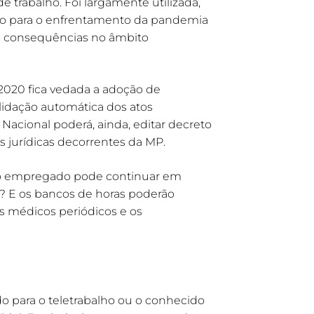
de trabalho. Foi largamente utilizada,
rno para o enfrentamento da pandemia
as consequências no âmbito
7/2020 fica vedada a adoção de
lidação automática dos atos
Nacional poderá, ainda, editar decreto
ões jurídicas decorrentes da MP.
mo: o empregado pode continuar em
as? E os bancos de horas poderão
s médicos periódicos e os
o para o teletrabalho ou o conhecido