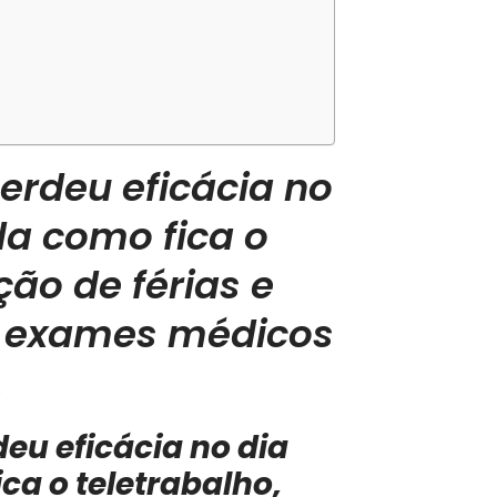
erdeu eficácia no
da como fica o
ção de férias e
s, exames médicos
.
eu eficácia no dia
ca o teletrabalho,