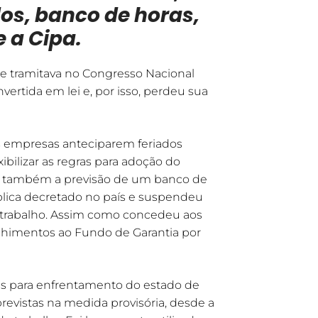
dos, banco de horas,
 a Cipa.
ue tramitava no Congresso Nacional
vertida em lei e, por isso, perdeu sua
as empresas anteciparem feriados
exibilizar as regras para adoção do
e também a previsão de um banco de
lica decretado no país e suspendeu
o trabalho. Assim como concedeu aos
lhimentos ao Fundo de Garantia por
tas para enfrentamento do estado de
evistas na medida provisória, desde a