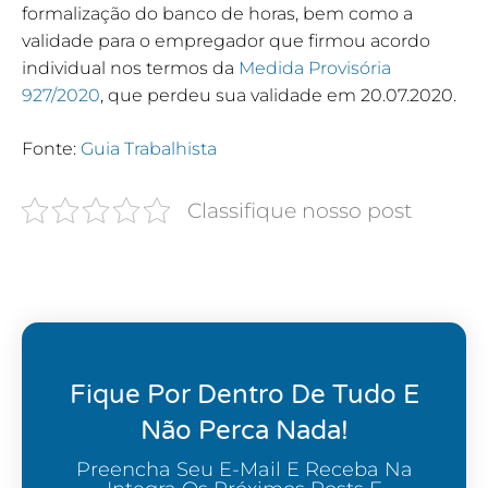
formalização do banco de horas, bem como a
validade para o empregador que firmou acordo
individual nos termos da
Medida Provisória
927/2020
, que perdeu sua validade em 20.07.2020.
Fonte:
Guia Trabalhista
Classifique nosso post
Fique Por Dentro De Tudo E
Não Perca Nada!
Preencha Seu E-Mail E Receba Na