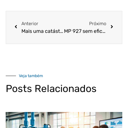
Anterior
Próximo
Mais uma catástrofe anunciada: MP 927 perde a validade e quem paga é a sua empresa!
MP 927 sem eficácia: e as medidas adotadas pelas empresas?
Veja também
Posts Relacionados