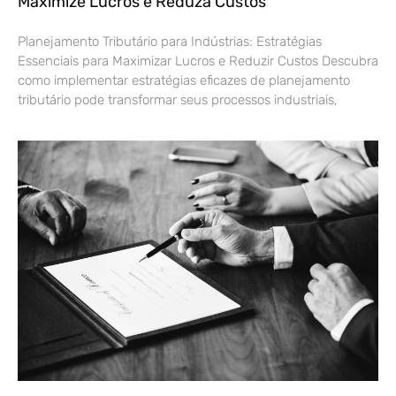
Maximize Lucros e Reduza Custos
Planejamento Tributário para Indústrias: Estratégias
Essenciais para Maximizar Lucros e Reduzir Custos Descubra
como implementar estratégias eficazes de planejamento
tributário pode transformar seus processos industriais,