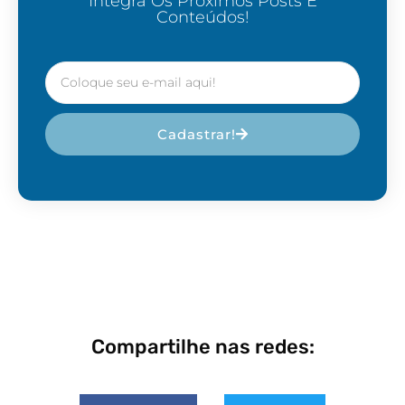
Integra Os Próximos Posts E
Conteúdos!
Cadastrar!
Compartilhe nas redes: