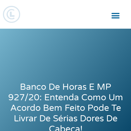
Responsabilidade Social
Banco De Horas E MP
927/20: Entenda Como Um
Acordo Bem Feito Pode Te
Livrar De Sérias Dores De
Cabeça!