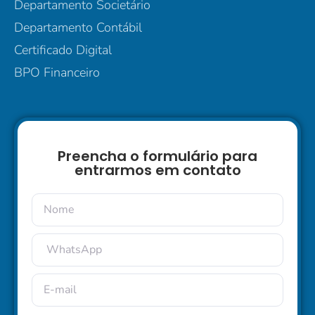
Departamento Societário
Departamento Contábil
Certificado Digital
BPO Financeiro
Preencha o formulário para
entrarmos em contato