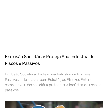
Exclusão Societária: Proteja Sua Indústria de
Riscos e Passivos
Exclusão Societária: Proteja sua Indústria de Riscos e
Passivos Indesejados com Estratégias Eficazes Entenda
como a exclusão societária protege sua indústria de riscos e
passivos,