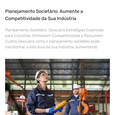
Planejamento Societário: Aumente a
Competitividade da Sua Indústria
Planejamento Societário: Descubra Estratégias Essenciais
para Indústrias Otimizarem Competitividade e Reduzirem
Custos Descubra como o planejamento societário pode
transformar a estrutura da sua indústria, aumentando