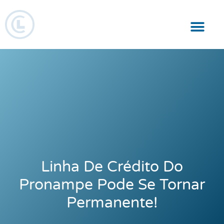
Responsabilidade Social
Linha De Crédito Do
Pronampe Pode Se Tornar
Permanente!