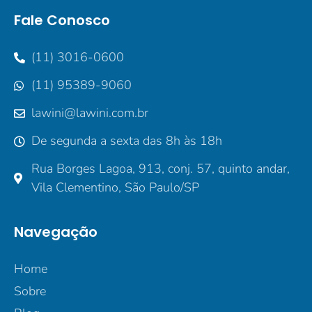
Fale Conosco
(11) 3016-0600
(11) 95389-9060
lawini@lawini.com.br
De segunda a sexta das 8h às 18h
Rua Borges Lagoa, 913, conj. 57, quinto andar,
Vila Clementino, São Paulo/SP
Navegação
Home
Sobre