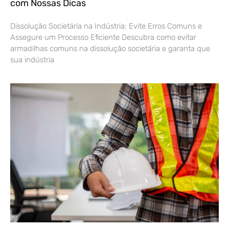
com Nossas Dicas
Dissolução Societária na Indústria: Evite Erros Comuns e
Assegure um Processo Eficiente Descubra como evitar
armadilhas comuns na dissolução societária e garanta que
sua indústria