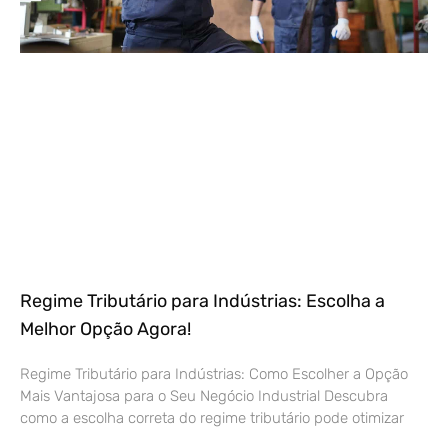
Regime Tributário para Indústrias: Escolha a
Melhor Opção Agora!
Regime Tributário para Indústrias: Como Escolher a Opção
Mais Vantajosa para o Seu Negócio Industrial Descubra
como a escolha correta do regime tributário pode otimizar