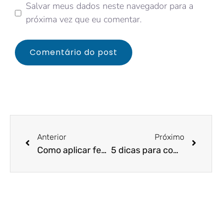
Salvar meus dados neste navegador para a
próxima vez que eu comentar.
Anterior
Próximo
Como aplicar feedbacks poderosos através de uma comunicação não-violenta!
5 dicas para começar o seu 2021 com os impostos em ordem!