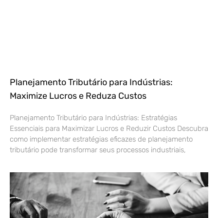
Planejamento Tributário para Indústrias:
Maximize Lucros e Reduza Custos
Planejamento Tributário para Indústrias: Estratégias
Essenciais para Maximizar Lucros e Reduzir Custos Descubra
como implementar estratégias eficazes de planejamento
tributário pode transformar seus processos industriais,