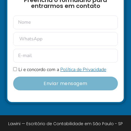
Preencha o formulário para
entrarmos em contato
Li e concordo com a
Política de Privacidade
Enviar mensagem
Lawini — Escritório de Contabilidade em São Paulo - SP