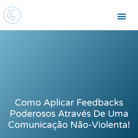
Responsabilidade Social
Como Aplicar Feedbacks
Poderosos Através De Uma
Comunicação Não-Violenta!