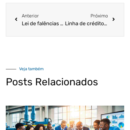
Anterior
Próximo
Lei de falências e recuperação judicial: O que você precisa saber?
Linha de crédito do Pronampe pode se tornar permanente!
Veja também
Posts Relacionados