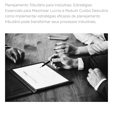
Planejamento Tributário para Indústrias: Estratégias
Essenciais para Maximizar Lucros e Reduzir Custos Descubra
como implementar estratégias eficazes de planejamento
tributário pode transformar seus processos industriais,