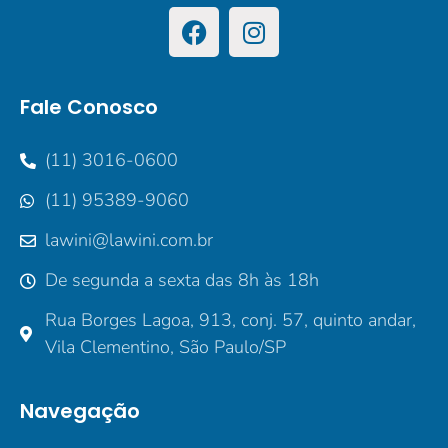
Fale Conosco
(11) 3016-0600
(11) 95389-9060
lawini@lawini.com.br
De segunda a sexta das 8h às 18h
Rua Borges Lagoa, 913, conj. 57, quinto andar,
Vila Clementino, São Paulo/SP
Navegação