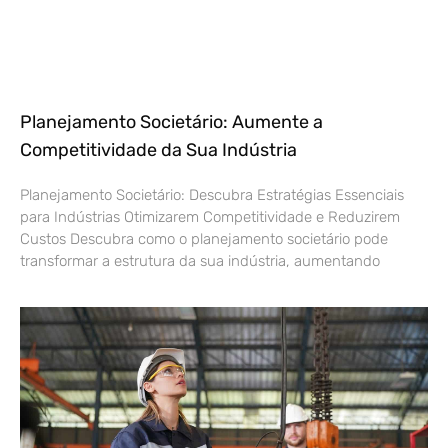
Planejamento Societário: Aumente a
Competitividade da Sua Indústria
Planejamento Societário: Descubra Estratégias Essenciais
para Indústrias Otimizarem Competitividade e Reduzirem
Custos Descubra como o planejamento societário pode
transformar a estrutura da sua indústria, aumentando