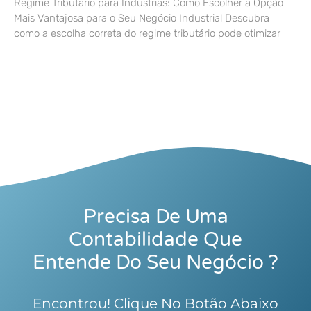
Regime Tributário para Indústrias: Como Escolher a Opção
Mais Vantajosa para o Seu Negócio Industrial Descubra
como a escolha correta do regime tributário pode otimizar
Precisa De Uma
Contabilidade Que
Entende Do Seu Negócio ?
Encontrou! Clique No Botão Abaixo