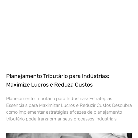
Planejamento Tributário para Indústrias:
Maximize Lucros e Reduza Custos
Planejamento Tributário para Indústrias: Estratégias
Essenciais para Maximizar Lucros e Reduzir Custos Descubra
como implementar estratégias eficazes de planejamento
tributário pode transformar seus processos industriais,