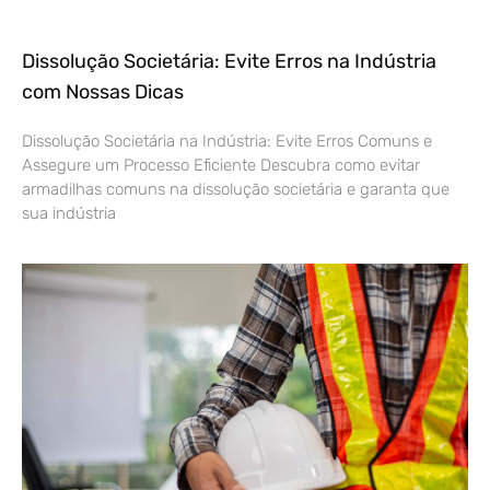
Dissolução Societária: Evite Erros na Indústria
com Nossas Dicas
Dissolução Societária na Indústria: Evite Erros Comuns e
Assegure um Processo Eficiente Descubra como evitar
armadilhas comuns na dissolução societária e garanta que
sua indústria