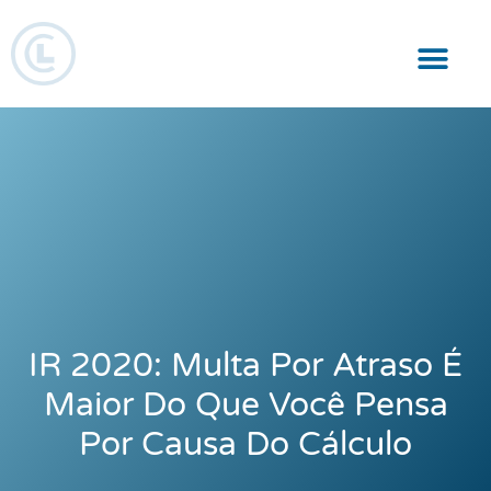
Responsabilidade Social
IR 2020: Multa Por Atraso É
Maior Do Que Você Pensa
Por Causa Do Cálculo