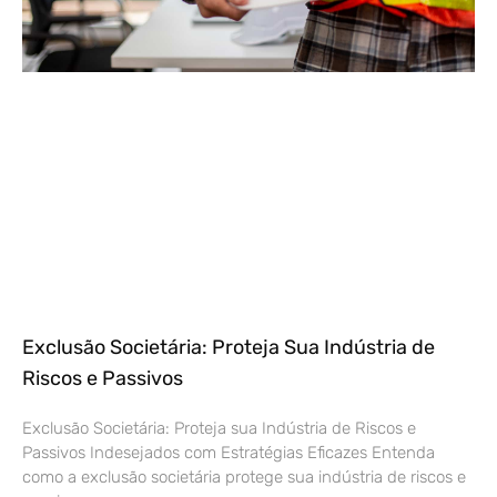
Exclusão Societária: Proteja Sua Indústria de
Riscos e Passivos
Exclusão Societária: Proteja sua Indústria de Riscos e
Passivos Indesejados com Estratégias Eficazes Entenda
como a exclusão societária protege sua indústria de riscos e