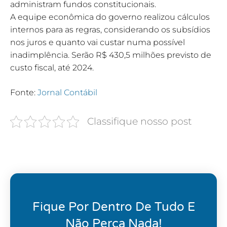
administram fundos constitucionais.
A equipe econômica do governo realizou cálculos
internos para as regras, considerando os subsídios
nos juros e quanto vai custar numa possível
inadimplência. Serão R$ 430,5 milhões previsto de
custo fiscal, até 2024.
Fonte:
Jornal Contábil
Classifique nosso post
Fique Por Dentro De Tudo E
Não Perca Nada!