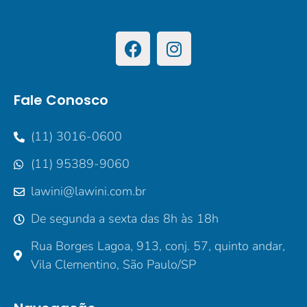
Fale Conosco
(11) 3016-0600
(11) 95389-9060
lawini@lawini.com.br
De segunda a sexta das 8h às 18h
Rua Borges Lagoa, 913, conj. 57, quinto andar,
Vila Clementino, São Paulo/SP