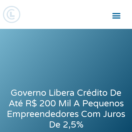
Responsabilidade Social
Governo Libera Crédito De
Até R$ 200 Mil A Pequenos
Empreendedores Com Juros
De 2,5%