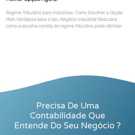
Regime Tributário para Indústrias: Como Escolher a Opção
Mais Vantajosa para o Seu Negócio Industrial Descubra
como a escolha correta do regime tributário pode otimizar
Precisa De Uma
Contabilidade Que
Entende Do Seu Negócio ?