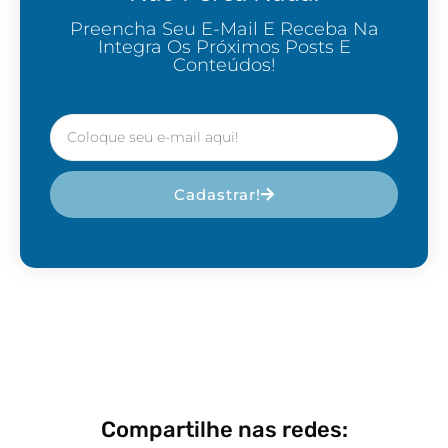
Preencha Seu E-Mail E Receba Na
Integra Os Próximos Posts E
Conteúdos!
Cadastrar!
Compartilhe nas redes: