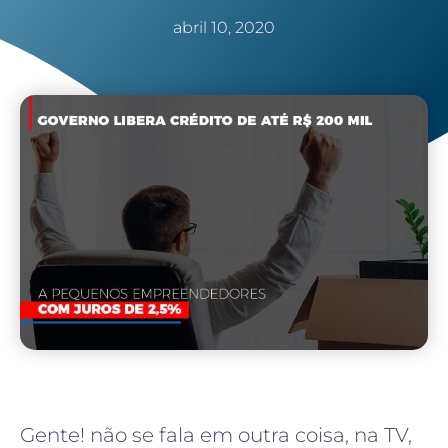
abril 10, 2020
Gente! não se fala em outra coisa, na TV,