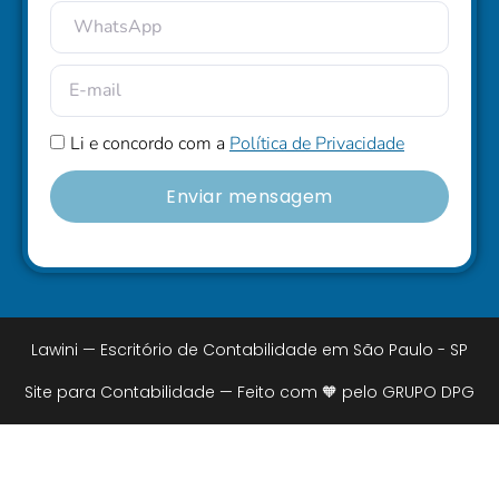
Li e concordo com a
Política de Privacidade
Enviar mensagem
Lawini — Escritório de Contabilidade em São Paulo - SP
Site para Contabilidade — Feito com 🧡 pelo GRUPO DPG