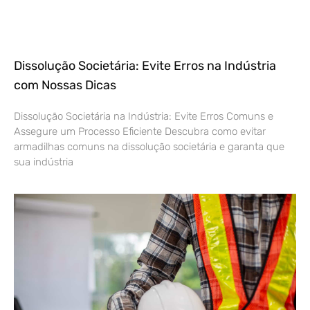
Dissolução Societária: Evite Erros na Indústria
com Nossas Dicas
Dissolução Societária na Indústria: Evite Erros Comuns e
Assegure um Processo Eficiente Descubra como evitar
armadilhas comuns na dissolução societária e garanta que
sua indústria