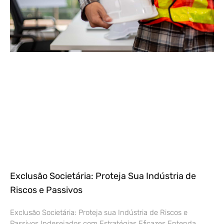
Exclusão Societária: Proteja Sua Indústria de
Riscos e Passivos
Exclusão Societária: Proteja sua Indústria de Riscos e
Passivos Indesejados com Estratégias Eficazes Entenda