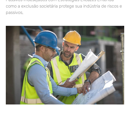
como a exclusão societária protege sua indústria de riscos e
passivos,