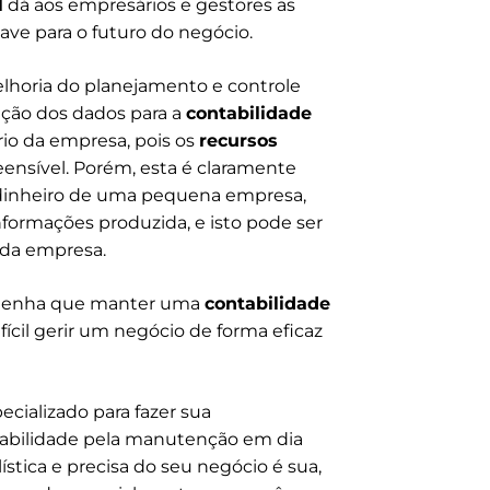
l
dá aos empresários e gestores as
ve para o futuro do negócio.
lhoria do planejamento e controle
ção dos dados para a
contabilidade
rio da empresa, pois os
recursos
eensível. Porém, esta é claramente
 dinheiro de uma pequena empresa,
ormações produzida, e isto pode ser
 da empresa.
a tenha que manter uma
contabilidade
fícil gerir um negócio de forma eficaz
ecializado para fazer sua
nsabilidade pela manutenção em dia
stica e precisa do seu negócio é sua,