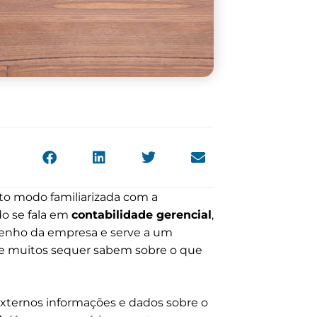
to modo familiarizada com a
o se fala em
contabilidade gerencial
,
penho da empresa e serve a um
 e muitos sequer sabem sobre o que
externos informações e dados sobre o