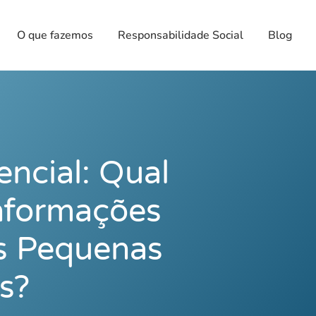
O que fazemos
Responsabilidade Social
Blog
encial: Qual
Informações
s Pequenas
s?