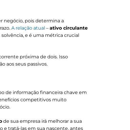
r negócio, pois determina a
razo.
A relação atual
–
ativo circulante
solvência, e é uma métrica crucial
orrente próxima de dois. Isso
ção aos seus passivos.
o de informação financeira chave em
enefícios competitivos muito
ócio.
o
de sua empresa irá melhorar a sua
 e tratá-las em sua nascente, antes