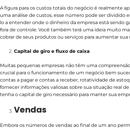
A figura para os custos totais do negócio é realmente ap
uma análise de custos, esse número pode ser dividido em 
lo a entender onde o dinheiro da empresa está sendo ga
fora de controle. Você também terá uma ideia muito mai
cobrar de seus produtos ou serviços para aumentar sua 
Capital de giro e fluxo de caixa
Muitas pequenas empresas não têm uma compreensão 
crucial para o funcionamento de um negócio bem suced
contas a pagar e contas a receber, rotatividade de esto
fornecer informações valiosas sobre sua situação real de
tenha o capital de giro necessário para manter sua emp
Vendas
Embora os números de vendas ao final de um ano permit