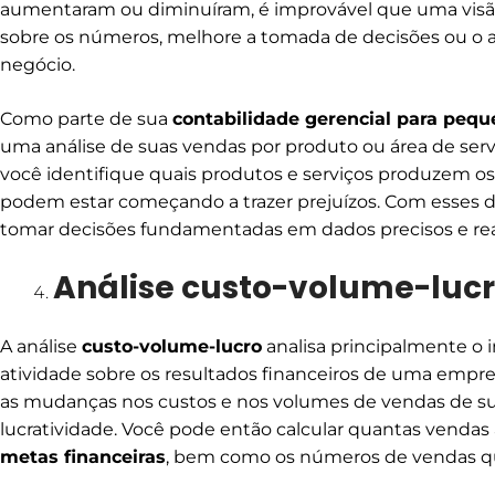
aumentaram ou diminuíram, é improvável que uma visã
sobre os números, melhore a tomada de decisões ou o a
negócio.
Como parte de sua
contabilidade gerencial para peq
uma análise de suas vendas por produto ou área de serv
você identifique quais produtos e serviços produzem 
podem estar começando a trazer prejuízos. Com esses 
tomar decisões fundamentadas em dados precisos e reai
Análise custo-volume-luc
A análise
custo-volume-lucro
analisa principalmente o 
atividade sobre os resultados financeiros de uma empre
as mudanças nos custos e nos volumes de vendas de su
lucratividade. Você pode então calcular quantas vendas a
metas financeiras
, bem como os números de vendas que 