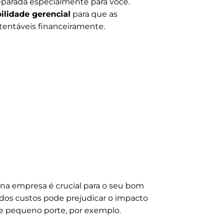
parada especialmente para você.
ilidade gerencial
para que as
entáveis financeiramente.
 empresa é crucial para o seu bom
os custos pode prejudicar o impacto
e pequeno porte, por exemplo.