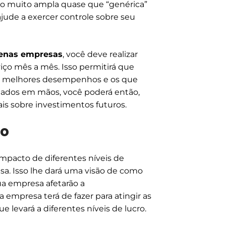
o muito ampla quase que “genérica”
jude a exercer controle sobre seu
uenas empresas
, você deve realizar
iço mês a mês. Isso permitirá que
os melhores desempenhos e os que
dados em mãos, você poderá então,
s sobre investimentos futuros.
ro
impacto de diferentes níveis de
sa. Isso lhe dará uma visão de como
a empresa afetarão a
 empresa terá de fazer para atingir as
levará a diferentes níveis de lucro.