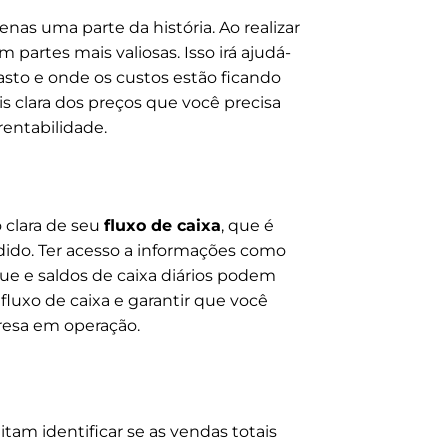
enas uma parte da história. Ao realizar
partes mais valiosas. Isso irá ajudá-
sto e onde os custos estão ficando
s clara dos preços que você precisa
rentabilidade.
clara de seu
fluxo de caixa
, que é
ido. Ter acesso a informações como
que e saldos de caixa diários podem
 fluxo de caixa e garantir que você
resa em operação.
am identificar se as vendas totais