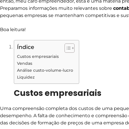
então, meu caro empreendedor, esta é uma matéria pre
Preparamos informações muito relevantes sobre
contab
pequenas empresas se mantenham competitivas e sust
Boa leitura!
Índice
Custos empresariais
Vendas
Análise custo-volume-lucro
Liquidez
Custos empresariais
Uma compreensão completa dos custos de uma pequena
desempenho. A falta de conhecimento e compreensão d
das decisões de formação de preços de uma empresa d