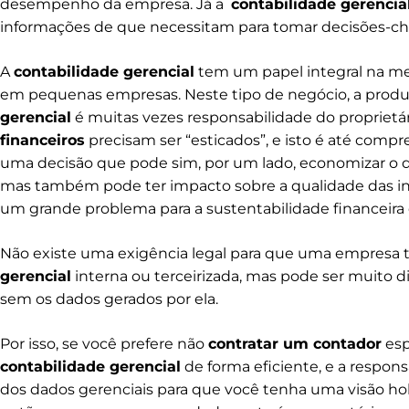
desempenho da empresa. Já a
contabilidade gerencia
informações de que necessitam para tomar decisões-cha
A
contabilidade gerencial
tem um papel integral na me
em pequenas empresas. Neste tipo de negócio, a produ
gerencial
é muitas vezes responsabilidade do proprietá
financeiros
precisam ser “esticados”, e isto é até compr
uma decisão que pode sim, por um lado, economizar o
mas também pode ter impacto sobre a qualidade das inf
um grande problema para a sustentabilidade financeira
Não existe uma exigência legal para que uma empres
gerencial
interna ou terceirizada, mas pode ser muito di
sem os dados gerados por ela.
Por isso, se você prefere não
contratar um contador
esp
contabilidade gerencial
de forma eficiente, e a respo
dos dados gerenciais para que você tenha uma visão holí