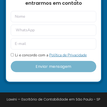
entrarmos em contato
Li e concordo com a
Política de Privacidade
Enviar mensagem
Lawini — Escritório de Contabilidade em São Paulo - SP