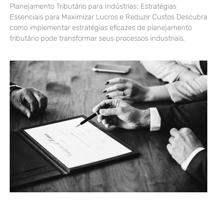
Planejamento Tributário para Indústrias: Estratégias
Essenciais para Maximizar Lucros e Reduzir Custos Descubra
como implementar estratégias eficazes de planejamento
tributário pode transformar seus processos industriais,