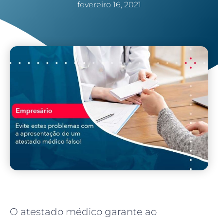
fevereiro 16, 2021
O atestado médico garante ao