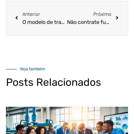
Anterior
Próximo
O modelo de trabalho que pode aumentar a produtividade dos seus funcionários!
Não contrate funcionários sem antes conferir esta lista!
Veja também
Posts Relacionados