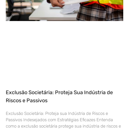
Exclusão Societária: Proteja Sua Indústria de
Riscos e Passivos
Exclusão Societária: Proteja sua Indústria de Riscos e
Passivos Indesejados com Estratégias Eficazes Entenda
como a exclusão societária protege sua indústria de riscos e