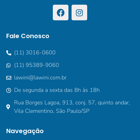
Fale Conosco
(11) 3016-0600
(11) 95389-9060
lawini@lawini.com.br
De segunda a sexta das 8h às 18h
Rua Borges Lagoa, 913, conj. 57, quinto andar,
Vila Clementino, São Paulo/SP
Navegação