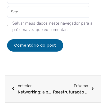
Salvar meus dados neste navegador para a
próxima vez que eu comentar.
Anterior
Próximo
Networking: a palavra que mudará a sua maneira de trabalhar e gerar mais clientes em 2021!
Reestruturação empresarial – como fazer?