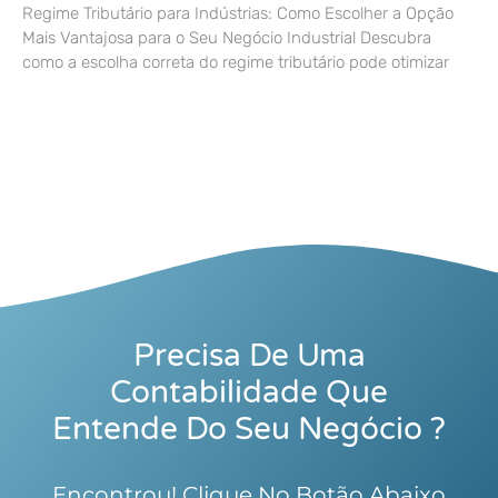
Regime Tributário para Indústrias: Como Escolher a Opção
Mais Vantajosa para o Seu Negócio Industrial Descubra
como a escolha correta do regime tributário pode otimizar
Precisa De Uma
Contabilidade Que
Entende Do Seu Negócio ?
Encontrou! Clique No Botão Abaixo