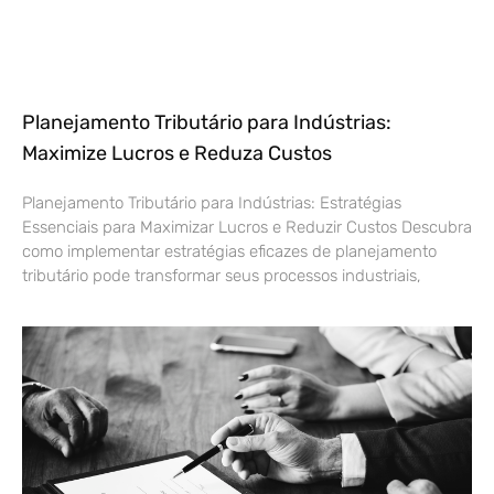
Planejamento Tributário para Indústrias:
Maximize Lucros e Reduza Custos
Planejamento Tributário para Indústrias: Estratégias
Essenciais para Maximizar Lucros e Reduzir Custos Descubra
como implementar estratégias eficazes de planejamento
tributário pode transformar seus processos industriais,