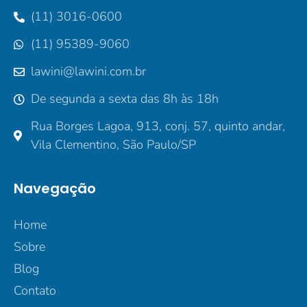
(11) 3016-0600
(11) 95389-9060
lawini@lawini.com.br
De segunda a sexta das 8h às 18h
Rua Borges Lagoa, 913, conj. 57, quinto andar,
Vila Clementino, São Paulo/SP
Navegação
Home
Sobre
Blog
Contato