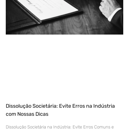
Dissolução Societária: Evite Erros na Indústria
com Nossas Dicas
Dissolução Societária na Indústria: Evite Erros Comuns e