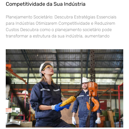
Competitividade da Sua Indústria
Planejamento Societário: Descubra Estratégias Essenciais
para Indústrias Otimizarem Competitividade e Reduzirem
Custos Descubra como o planejamento societário pode
transformar a estrutura da sua indústria, aumentando