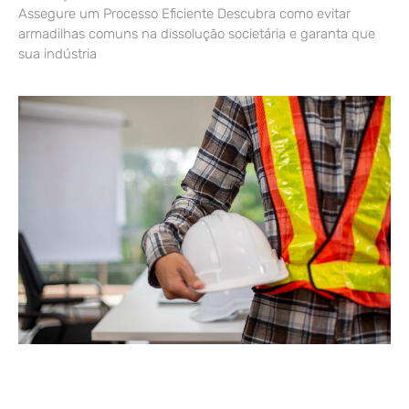
Assegure um Processo Eficiente Descubra como evitar
armadilhas comuns na dissolução societária e garanta que
sua indústria