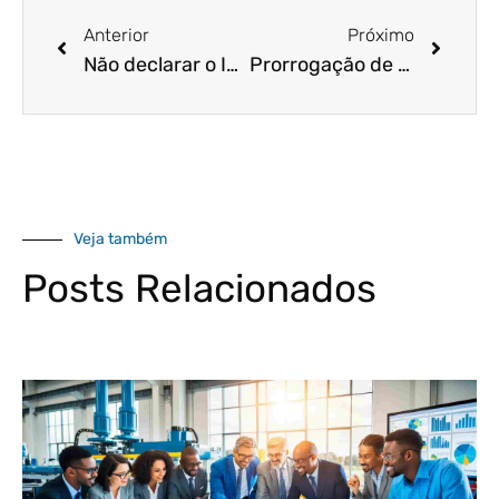
Anterior
Próximo
Não declarar o Imposto de Renda – o que acontece?
Prorrogação de entrega de declaração 2021 – como ficou?
Veja também
Posts Relacionados