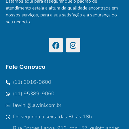
Estamos aqui para assegurar que o padrão de
atendimento esteja à altura da qualidade encontrada em
nossos serviços, para a sua satisfação e a segurança do
seu negócio.
Fale Conosco
(11) 3016-0600
(11) 95389-9060
lawini@lawini.com.br
De segunda a sexta das 8h às 18h
Rua Borges Lagoa, 913, conj. 57, quinto andar,