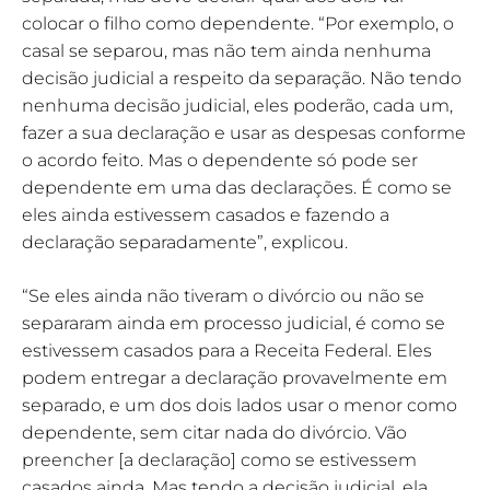
colocar o filho como dependente. “Por exemplo, o
casal se separou, mas não tem ainda nenhuma
decisão judicial a respeito da separação. Não tendo
nenhuma decisão judicial, eles poderão, cada um,
fazer a sua declaração e usar as despesas conforme
o acordo feito. Mas o dependente só pode ser
dependente em uma das declarações. É como se
eles ainda estivessem casados e fazendo a
declaração separadamente”, explicou.
“Se eles ainda não tiveram o divórcio ou não se
separaram ainda em processo judicial, é como se
estivessem casados para a Receita Federal. Eles
podem entregar a declaração provavelmente em
separado, e um dos dois lados usar o menor como
dependente, sem citar nada do divórcio. Vão
preencher [a declaração] como se estivessem
casados ainda. Mas tendo a decisão judicial, ela