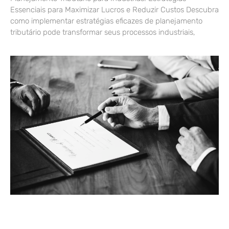
Essenciais para Maximizar Lucros e Reduzir Custos Descubra
como implementar estratégias eficazes de planejamento
tributário pode transformar seus processos industriais,