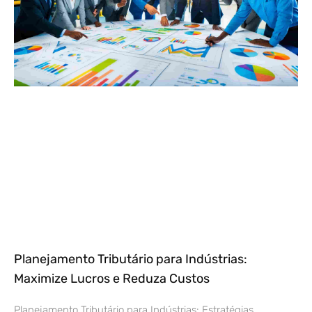
Planejamento Tributário para Indústrias:
Maximize Lucros e Reduza Custos
Planejamento Tributário para Indústrias: Estratégias