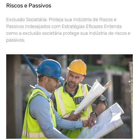
Riscos e Passivos
Exclusão Societária: Proteja sua Indústria de Riscos e
Passivos Indesejados com Estratégias Eficazes Entenda
como a exclusão societária protege sua indústria de riscos e
passivos,