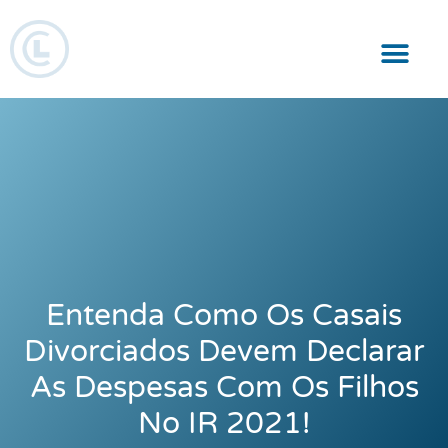
Responsabilidade Social
Entenda Como Os Casais
Divorciados Devem Declarar
As Despesas Com Os Filhos
No IR 2021!