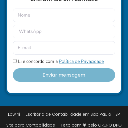
Li e concordo com a
Política de Privacidade
Enviar mensagem
Lawini — Escritório de Contabilidade em São Paulo - SP
Site para Contabilidade — Feito com 🧡 pelo GRUPO DPG