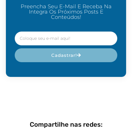
Preencha Seu E-Mail E Receba Na
Integra Os Próximos Posts E
Conteúdos!
Cadastrar!
Compartilhe nas redes: