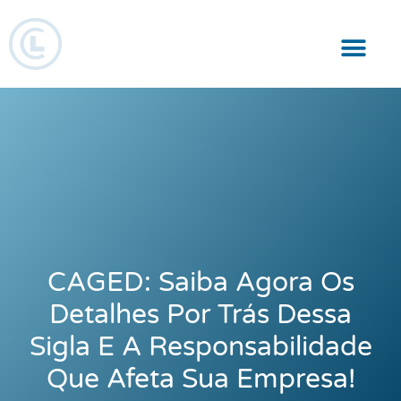
Responsabilidade Social
CAGED: Saiba Agora Os
Detalhes Por Trás Dessa
Sigla E A Responsabilidade
Que Afeta Sua Empresa!