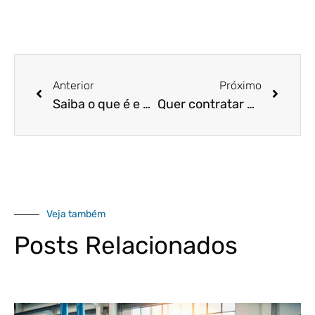
Anterior
Próximo
Saiba o que é e como calcular o aviso prévio indenizado!
Quer contratar um novo funcionário e não sabe como proceder? Acesse o artigo e saiba o que é necessário!
Veja também
Posts Relacionados