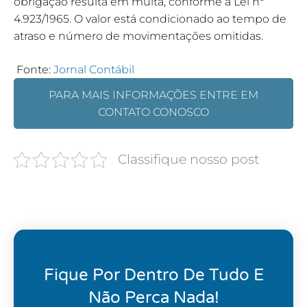
obrigação resulta em multa, conforme a Lei nº
4.923/1965. O valor está condicionado ao tempo de
atraso e número de movimentações omitidas.
Fonte:
Jornal Contábil
PARA MAIS INFORMAÇÕES ENTRE EM
CONTATO CONOSCO
Classifique nosso post
Fique Por Dentro De Tudo E
Não Perca Nada!