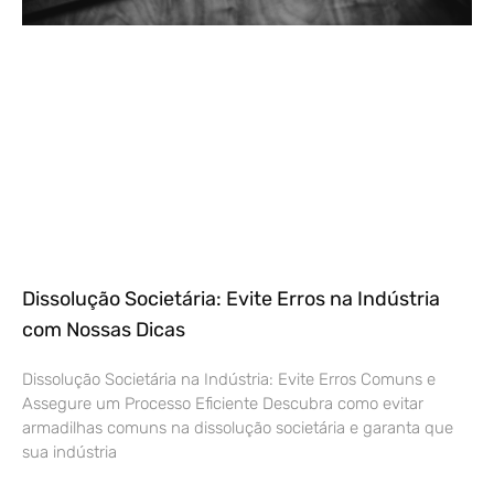
Dissolução Societária: Evite Erros na Indústria
com Nossas Dicas
Dissolução Societária na Indústria: Evite Erros Comuns e
Assegure um Processo Eficiente Descubra como evitar
armadilhas comuns na dissolução societária e garanta que
sua indústria