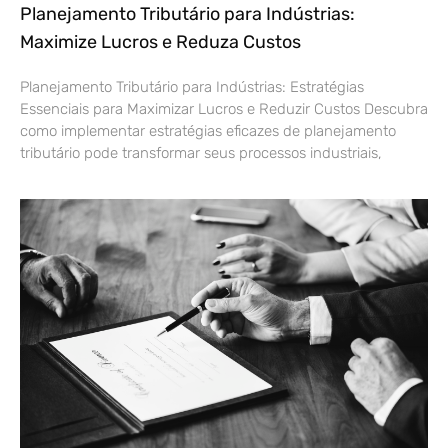
Planejamento Tributário para Indústrias:
Maximize Lucros e Reduza Custos
Planejamento Tributário para Indústrias: Estratégias
Essenciais para Maximizar Lucros e Reduzir Custos Descubra
como implementar estratégias eficazes de planejamento
tributário pode transformar seus processos industriais,