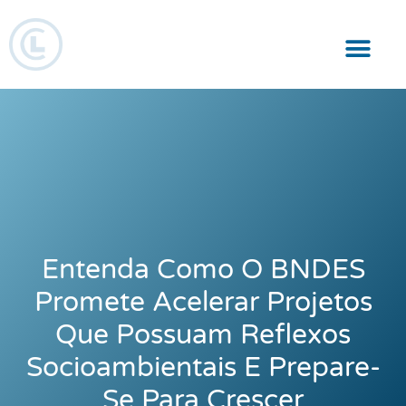
Responsabilidade Social
Entenda Como O BNDES
Promete Acelerar Projetos
Que Possuam Reflexos
Socioambientais E Prepare-
Se Para Crescer