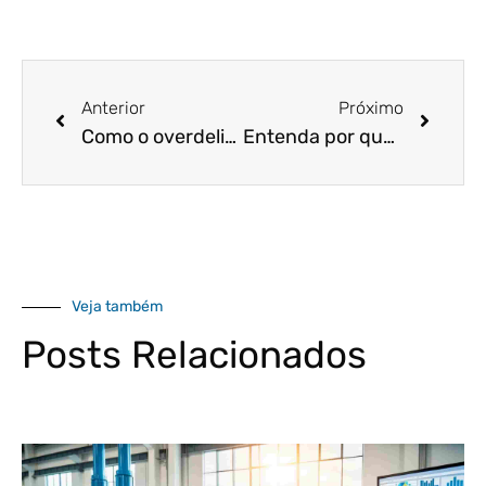
Anterior
Próximo
Como o overdelivery pode ajudar o seu negócio?
Entenda por que micro e pequenas empresas poderão pagar taxas de juros menores!
Veja também
Posts Relacionados