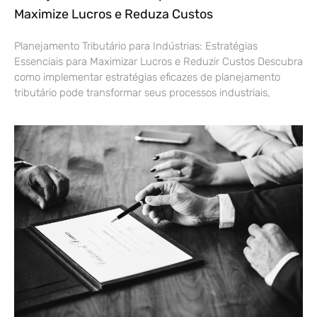
Maximize Lucros e Reduza Custos
Planejamento Tributário para Indústrias: Estratégias
Essenciais para Maximizar Lucros e Reduzir Custos Descubra
como implementar estratégias eficazes de planejamento
tributário pode transformar seus processos industriais,