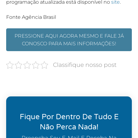
programação atualizada está disponível no
site
.
Fonte Agência Brasil
PRESSIONE AQUI AGORA MESMO E FALE JÁ
CONOSCO PARA MAIS INFORMAÇÕES!
Classifique nosso post
Fique Por Dentro De Tudo E
Não Perca Nada!