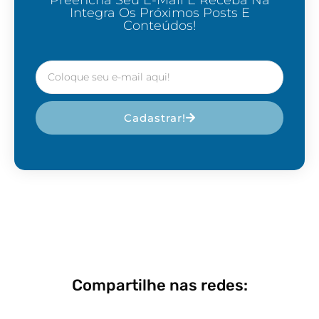
Preencha Seu E-Mail E Receba Na
Integra Os Próximos Posts E
Conteúdos!
Cadastrar!
Compartilhe nas redes: