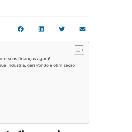
hore suas finanças agora!
sua indústria, garantindo a otimização