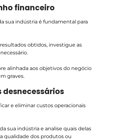
nho financeiro
da sua indústria é fundamental para
sultados obtidos, investigue as
 necessário.
pre alinhada aos objetivos do negócio
em graves.
is desnecessários
icar e eliminar custos operacionais
da sua indústria e analise quais delas
a qualidade dos produtos ou