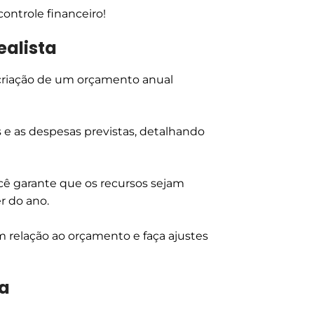
controle financeiro!
ealista
a criação de um orçamento anual
s e as despesas previstas, detalhando
você garante que os recursos sejam
r do ano.
elação ao orçamento e faça ajustes
xa