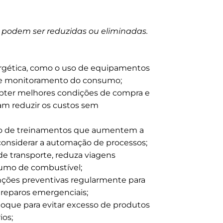
 podem ser reduzidas ou eliminadas.
ergética, como o uso de equipamentos
 de monitoramento do consumo;
bter melhores condições de compra e
am reduzir os custos sem
eio de treinamentos que aumentem a
 considerar a automação de processos;
de transporte, reduza viagens
umo de combustível;
ções preventivas regularmente para
 reparos emergenciais;
oque para evitar excesso de produtos
os;