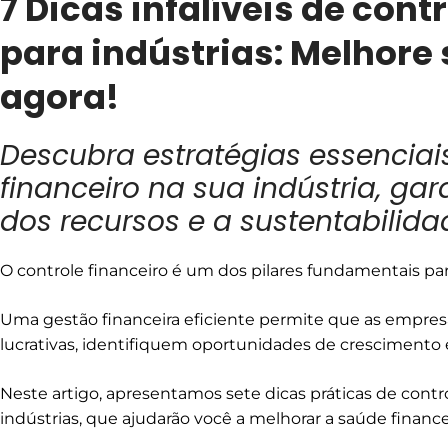
7 Dicas infalíveis de cont
para indústrias: Melhore
agora!
Descubra estratégias essenciai
financeiro na sua indústria, ga
dos recursos e a sustentabilida
O controle financeiro é um dos pilares fundamentais par
Uma gestão financeira eficiente permite que as empr
lucrativas, identifiquem oportunidades de crescimento e
Neste artigo, apresentamos sete dicas práticas de contro
indústrias, que ajudarão você a melhorar a saúde finance