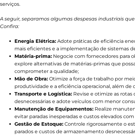
serviços.
A seguir, separamos algumas despesas industriais que
Confira:
Energia Elétrica:
Adote práticas de eficiência en
mais eficientes e a implementação de sistemas
Matéria-prima:
Negocie com fornecedores para o
explore alternativas de matérias-primas que poss
comprometer a qualidade;
Mão de Obra:
Otimize a força de trabalho por m
produtividade e a eficiência operacional, além de
Transporte e Logística:
Revise e otimize as rotas 
desnecessárias e adote veículos com menor cons
Manutenção de Equipamentos:
Realize manuten
evitar paradas inesperadas e custos elevados com
Gestão de Estoque:
Controle rigorosamente o est
parados e custos de armazenamento desnecessári