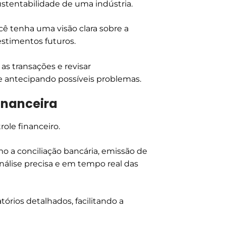
ustentabilidade de uma indústria.
cê tenha uma visão clara sobre a
estimentos futuros.
 as transações e revisar
 e antecipando possíveis problemas.
financeira
role financeiro.
o a conciliação bancária, emissão de
álise precisa e em tempo real das
tórios detalhados, facilitando a