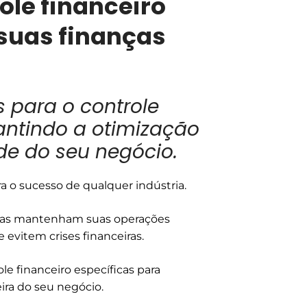
role financeiro
 suas finanças
s para o controle
rantindo a otimização
de do seu negócio.
a o sucesso de qualquer indústria.
esas mantenham suas operações
 evitem crises financeiras.
le financeiro específicas para
ira do seu negócio.