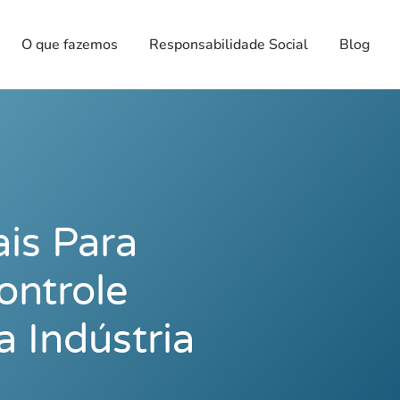
O que fazemos
Responsabilidade Social
Blog
ais Para
ontrole
a Indústria