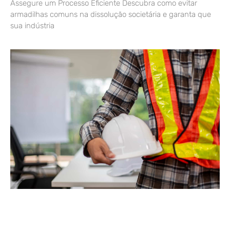
Assegure um Processo Eficiente Descubra como evitar
armadilhas comuns na dissolução societária e garanta que
sua indústria