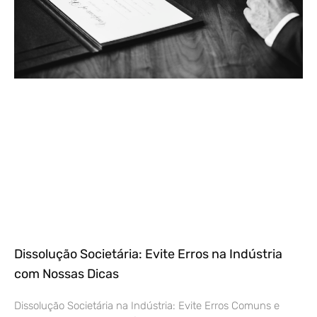
Dissolução Societária: Evite Erros na Indústria
com Nossas Dicas
Dissolução Societária na Indústria: Evite Erros Comuns e