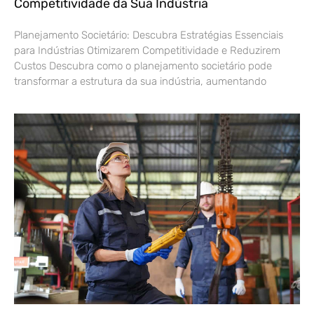
Competitividade da Sua Indústria
Planejamento Societário: Descubra Estratégias Essenciais
para Indústrias Otimizarem Competitividade e Reduzirem
Custos Descubra como o planejamento societário pode
transformar a estrutura da sua indústria, aumentando