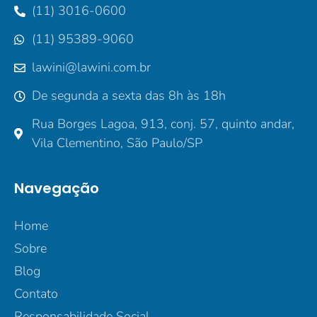
(11) 3016-0600
(11) 95389-9060
lawini@lawini.com.br
De segunda a sexta das 8h às 18h
Rua Borges Lagoa, 913, conj. 57, quinto andar,
Vila Clementino, São Paulo/SP
Navegação
Home
Sobre
Blog
Contato
Responsabilidade Social