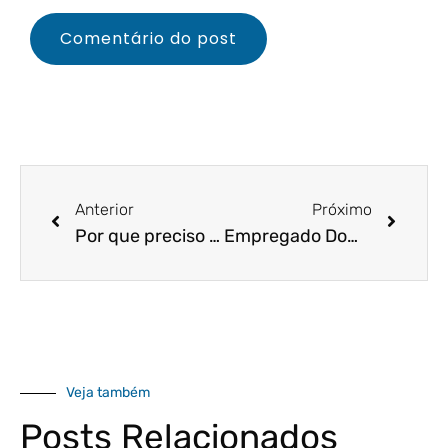
Anterior
Próximo
Por que preciso contratar uma assessoria contábil para abrir minha empresa?
Empregado Doméstico: Como calcular a Rescisão Contratual
Veja também
Posts Relacionados