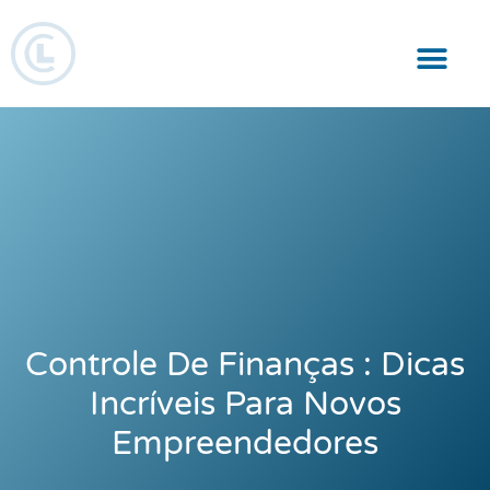
Responsabilidade Social
Controle De Finanças : Dicas
Incríveis Para Novos
Empreendedores