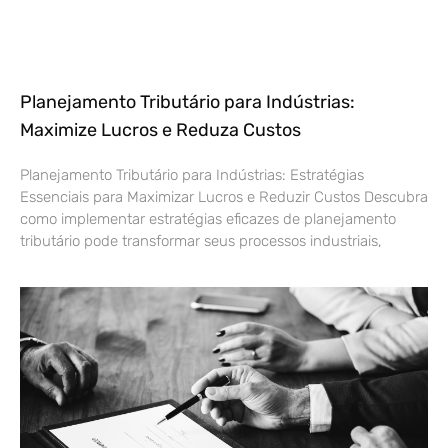
Planejamento Tributário para Indústrias:
Maximize Lucros e Reduza Custos
Planejamento Tributário para Indústrias: Estratégias
Essenciais para Maximizar Lucros e Reduzir Custos Descubra
como implementar estratégias eficazes de planejamento
tributário pode transformar seus processos industriais,