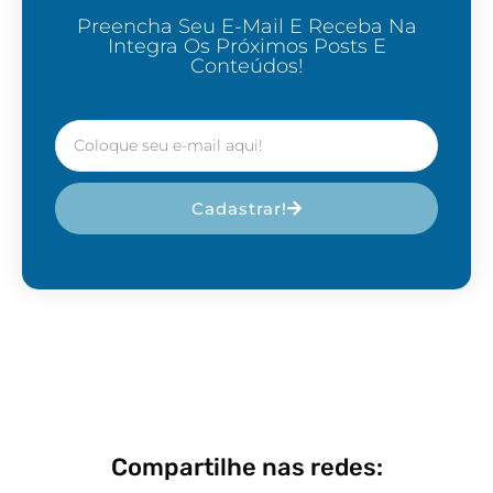
Preencha Seu E-Mail E Receba Na
Integra Os Próximos Posts E
Conteúdos!
Cadastrar!
Compartilhe nas redes: