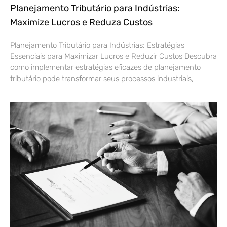
Planejamento Tributário para Indústrias:
Maximize Lucros e Reduza Custos
Planejamento Tributário para Indústrias: Estratégias
Essenciais para Maximizar Lucros e Reduzir Custos Descubra
como implementar estratégias eficazes de planejamento
tributário pode transformar seus processos industriais,