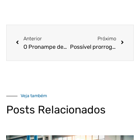
Anterior
Próximo
O Pronampe deve conceder 25 bilhões de reais em empréstimos. Saiba mais!
Possível prorrogação de 60 dias do Pronampe pode beneficiar o seu negócio
Veja também
Posts Relacionados