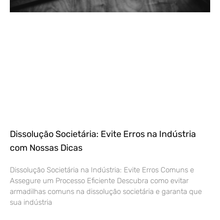
Dissolução Societária: Evite Erros na Indústria
com Nossas Dicas
Dissolução Societária na Indústria: Evite Erros Comuns e
Assegure um Processo Eficiente Descubra como evitar
armadilhas comuns na dissolução societária e garanta que
sua indústria