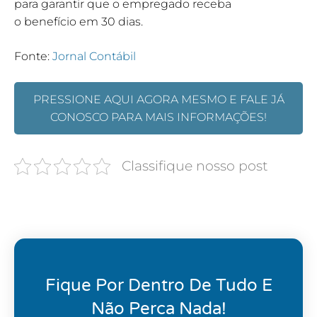
para garantir que o empregado receba
o benefício em 30 dias.
Fonte:
Jornal Contábil
PRESSIONE AQUI AGORA MESMO E FALE JÁ
CONOSCO PARA MAIS INFORMAÇÕES!
Classifique nosso post
Fique Por Dentro De Tudo E
Não Perca Nada!