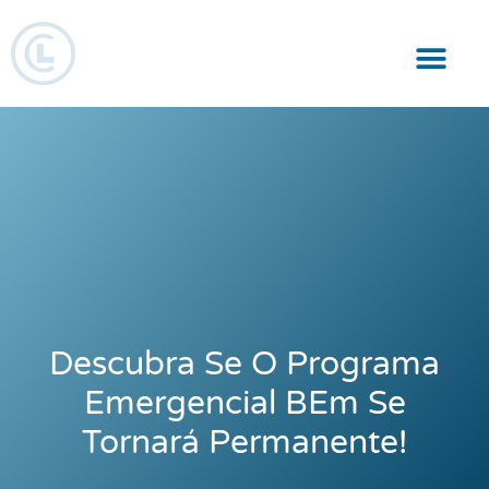
Responsabilidade Social
Descubra Se O Programa
Emergencial BEm Se
Tornará Permanente!