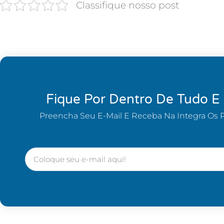
Classifique nosso post
Fique Por Dentro De Tudo E
Preencha Seu E-Mail E Receba Na Integra Os 