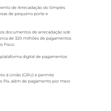
umento de Arrecadação do Simples
esas de pequeno porte e
os os documentos de arrecadação sob
 cerca de 320 milhões de pagamentos
o Fisco.
 plataforma digital de pagamentos
to à União (GRU) e permite
elo Pix, além de pagamento por meio