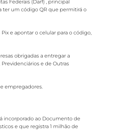
Federais (Darf) , principal
a ter um código QR que permitirá o
o Pix e apontar o celular para o código,
resas obrigadas a entregar a
, Previdenciários e de Outras
s de empregadores.
erá incorporado ao Documento de
icos e que registra 1 milhão de