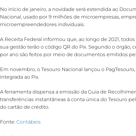
No início de janeiro, a novidade será estendida ao Doc
Nacional, usado por 9 milhões de microempresas, empr
microempreendedores individuais.
A Receita Federal informou que, ao longo de 2021, tod
sua gestão terão o código QR do Pix. Segundo o órgão,
por ano são feitos por meio de documentos emitidos pel
Em novembro, o Tesouro Nacional lançou o PagTesouro,
integrada ao Pix.
A ferramenta dispensa a emissão da Guia de Recolhimen
transferências instantâneas à conta única do Tesouro p
do cartão de crédito.
Fonte:
Contábeis