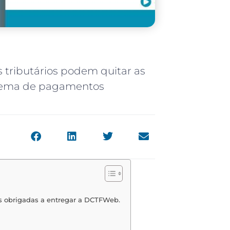
 tributários podem quitar as
istema de pagamentos
as obrigadas a entregar a DCTFWeb.