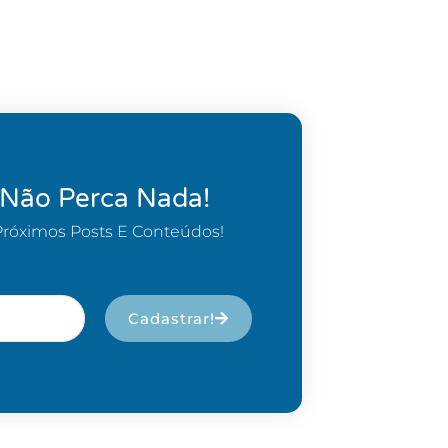
 Não Perca Nada!
Próximos Posts E Conteúdos!
Cadastrar!