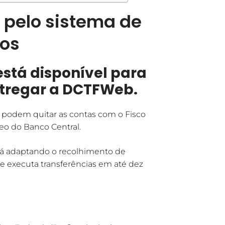
o pelo sistema de
os
está disponível para
tregar a DCTFWeb.
s podem quitar as contas com o Fisco
eo do Banco Central.
stá adaptando o recolhimento de
e executa transferências em até dez