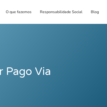
O que fazemos
Responsabilidade Social
Blog
 Pago Via