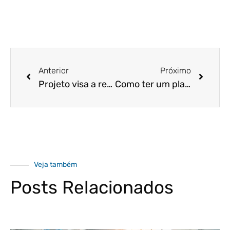
Anterior
Próximo
Projeto visa a retirada da exigência de capital social mínimo para criação de empresas EIRELI
Como ter um planejamento orçamentário eficaz?
Veja também
Posts Relacionados