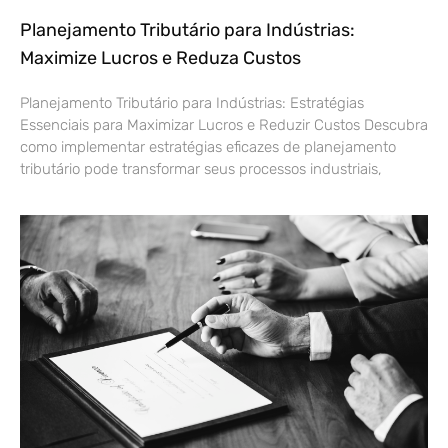
Planejamento Tributário para Indústrias:
Maximize Lucros e Reduza Custos
Planejamento Tributário para Indústrias: Estratégias
Essenciais para Maximizar Lucros e Reduzir Custos Descubra
como implementar estratégias eficazes de planejamento
tributário pode transformar seus processos industriais,