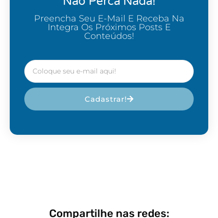
Não Perca Nada!
Preencha Seu E-Mail E Receba Na
Integra Os Próximos Posts E
Conteúdos!
Cadastrar!
Compartilhe nas redes: