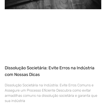
Dissolução Societária: Evite Erros na Indústria
com Nossas Dicas
Dissolução Societária na Indústria: Evite Erros Comuns e
Assegure um Processo Eficiente Descubra como evitar
armadilhas comuns na dissolução societária e garanta que
sua indústria