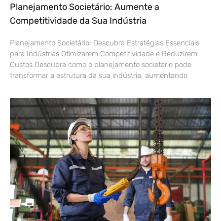
Planejamento Societário: Aumente a
Competitividade da Sua Indústria
Planejamento Societário: Descubra Estratégias Essenciais
para Indústrias Otimizarem Competitividade e Reduzirem
Custos Descubra como o planejamento societário pode
transformar a estrutura da sua indústria, aumentando