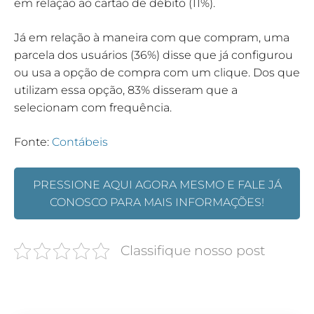
em relação ao cartão de débito (11%).
Já em relação à maneira com que compram, uma
parcela dos usuários (36%) disse que já configurou
ou usa a opção de compra com um clique. Dos que
utilizam essa opção, 83% disseram que a
selecionam com frequência.
Fonte:
Contábeis
PRESSIONE AQUI AGORA MESMO E FALE JÁ
CONOSCO PARA MAIS INFORMAÇÕES!
Classifique nosso post