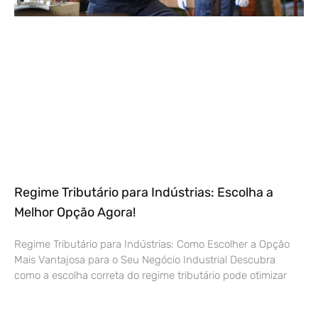
Regime Tributário para Indústrias: Escolha a
Melhor Opção Agora!
Regime Tributário para Indústrias: Como Escolher a Opção
Mais Vantajosa para o Seu Negócio Industrial Descubra
como a escolha correta do regime tributário pode otimizar