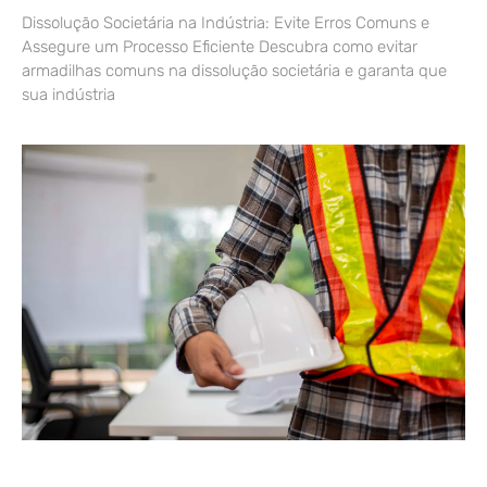
Dissolução Societária na Indústria: Evite Erros Comuns e
Assegure um Processo Eficiente Descubra como evitar
armadilhas comuns na dissolução societária e garanta que
sua indústria