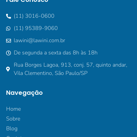
(11) 3016-0600
(11) 95389-9060
lawini@lawini.com.br
De segunda a sexta das 8h às 18h
Rua Borges Lagoa, 913, conj. 57, quinto andar,
Vila Clementino, São Paulo/SP
Navegação
Home
Sobre
Blog