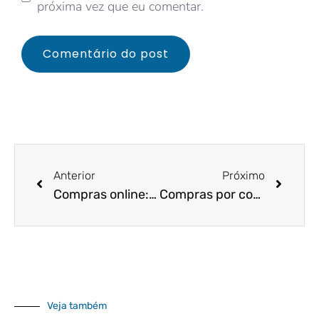
próxima vez que eu comentar.
Anterior
Próximo
Compras online: entenda como a pandemia mudou o comportamento do consumidor
Compras por comando de voz: saiba mais sobre esse recurso que se mostra tendência.
Veja também