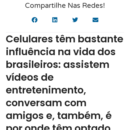
Compartilhe Nas Redes!
Celulares têm bastante
influência na vida dos
brasileiros: assistem
vídeos de
entretenimento,
conversam com
amigos e, também, é
por onde têm optado