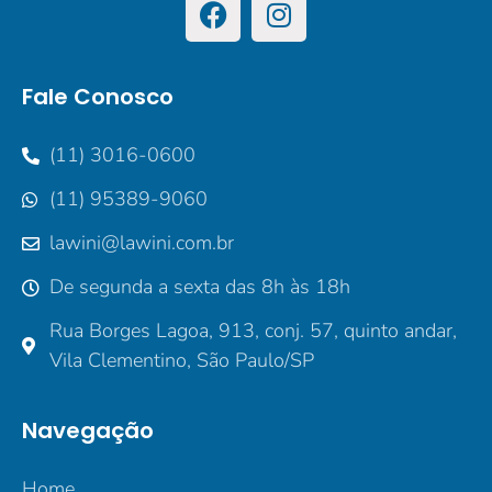
Fale Conosco
(11) 3016-0600
(11) 95389-9060
lawini@lawini.com.br
De segunda a sexta das 8h às 18h
Rua Borges Lagoa, 913, conj. 57, quinto andar,
Vila Clementino, São Paulo/SP
Navegação
Home