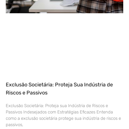
Exclusão Societária: Proteja Sua Indústria de
Riscos e Passivos
Exclusão Societária: Proteja sua Indústria de Riscos e
Passivos Indesejados com Estratégias Eficazes Entenda
como a exclusão societária protege sua indústria de riscos e
passivos,