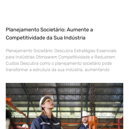
Planejamento Societário: Aumente a
Competitividade da Sua Indústria
Planejamento Societário: Descubra Estratégias Essenciais
para Indústrias Otimizarem Competitividade e Reduzirem
Custos Descubra como o planejamento societário pode
transformar a estrutura da sua indústria, aumentando