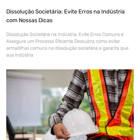
Dissolução Societária: Evite Erros na Indústria
com Nossas Dicas
Dissolução Societária na Indústria: Evite Erros Comuns e
Assegure um Processo Eficiente Descubra como evitar
armadilhas comuns na dissolução societária e garanta que
sua indústria