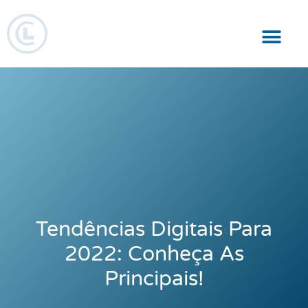
Responsabilidade Social
Tendências Digitais Para
2022: Conheça As
Principais!