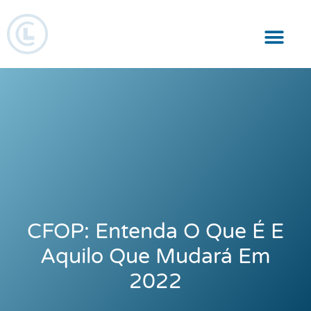
Responsabilidade Social
CFOP: Entenda O Que É E
Aquilo Que Mudará Em
2022