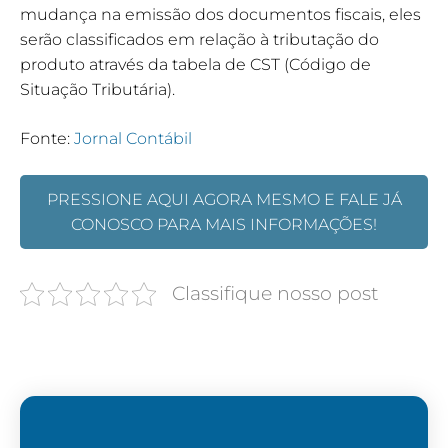
mudança na emissão dos documentos fiscais, eles
serão classificados em relação à tributação do
produto através da tabela de CST (Código de
Situação Tributária).
Fonte:
Jornal Contábil
PRESSIONE AQUI AGORA MESMO E FALE JÁ
CONOSCO PARA MAIS INFORMAÇÕES!
Classifique nosso post