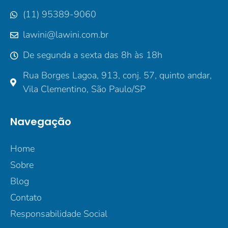
(11) 95389-9060
lawini@lawini.com.br
De segunda a sexta das 8h às 18h
Rua Borges Lagoa, 913, conj. 57, quinto andar,
Vila Clementino, São Paulo/SP
Navegação
Home
Sobre
Blog
Contato
Responsabilidade Social