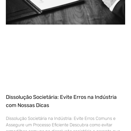
Dissolução Societária: Evite Erros na Indústria
com Nossas Dicas
Dissolução Societária na Indústria: Evite Erros Comuns e
Assegure um Processo Eficiente Descubra como evitar