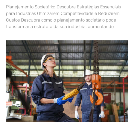
Planejamento Societário: Descubra Estratégias Essenciais
para Indústrias Otimizarem Competitividade e Reduzirem
Custos Descubra como o planejamento societário pode
transformar a estrutura da sua indústria, aumentando