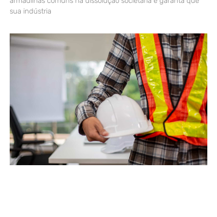
armadilhas comuns na dissolução societária e garanta que
sua indústria