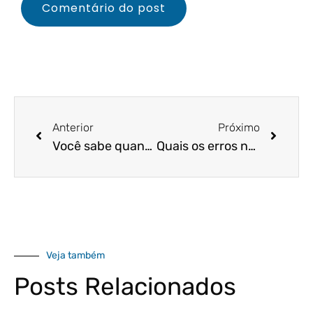
Anterior
Próximo
Você sabe quando deve destacar o valor do frete na nota fiscal?
Quais os erros na gestão de notas fiscais?
Veja também
Posts Relacionados