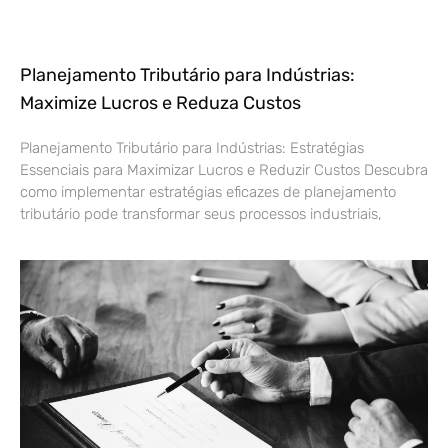
Planejamento Tributário para Indústrias:
Maximize Lucros e Reduza Custos
Planejamento Tributário para Indústrias: Estratégias
Essenciais para Maximizar Lucros e Reduzir Custos Descubra
como implementar estratégias eficazes de planejamento
tributário pode transformar seus processos industriais,