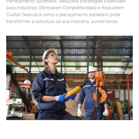
Planejamento Societário: Descubra Estratégias Essenciais
para Indústrias Otimizarem Competitividade e Reduzirem
Custos Descubra como o planejamento societário pode
transformar a estrutura da sua indústria, aumentando