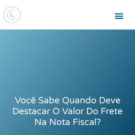
Responsabilidade Social
Você Sabe Quando Deve
Destacar O Valor Do Frete
Na Nota Fiscal?