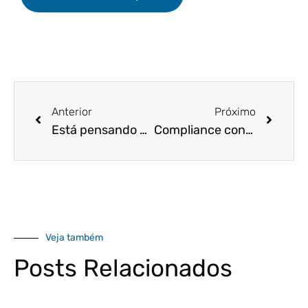
Anterior
Próximo
Está pensando em alterar o endereço? Saiba os procedimentos e custos
Compliance contábil: saiba a sua importância para as empresas.
Veja também
Posts Relacionados