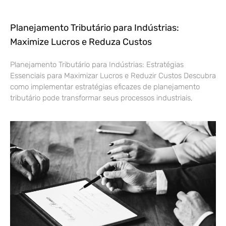
Planejamento Tributário para Indústrias:
Maximize Lucros e Reduza Custos
Planejamento Tributário para Indústrias: Estratégias
Essenciais para Maximizar Lucros e Reduzir Custos Descubra
como implementar estratégias eficazes de planejamento
tributário pode transformar seus processos industriais,