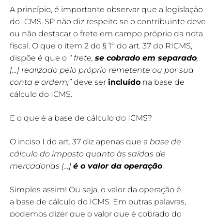
A princípio, é importante observar que a legislação
do ICMS-SP não diz respeito se o contribuinte deve
ou não destacar o frete em campo próprio da nota
fiscal. O que o item 2 do § 1º do art. 37 do RICMS,
dispõe é que o
“ frete,
se cobrado em separado
,
[…] realizado pelo próprio remetente ou por sua
conta e ordem;”
deve ser
incluído
na base de
cálculo do ICMS.
E o que é a base de cálculo do ICMS?
O inciso I do art. 37 diz apenas que a
base de
cálculo do imposto quanto às saídas de
mercadorias […]
é o valor da operação
.
Simples assim! Ou seja, o valor da operação é
a base de cálculo do ICMS. Em outras palavras,
podemos dizer que o valor que é cobrado do