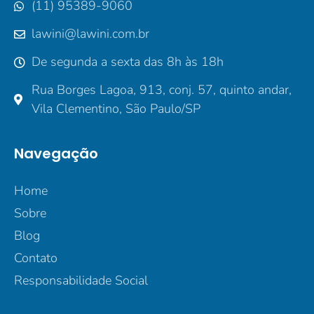
(11) 95389-9060
lawini@lawini.com.br
De segunda a sexta das 8h às 18h
Rua Borges Lagoa, 913, conj. 57, quinto andar,
Vila Clementino, São Paulo/SP
Navegação
Home
Sobre
Blog
Contato
Responsabilidade Social