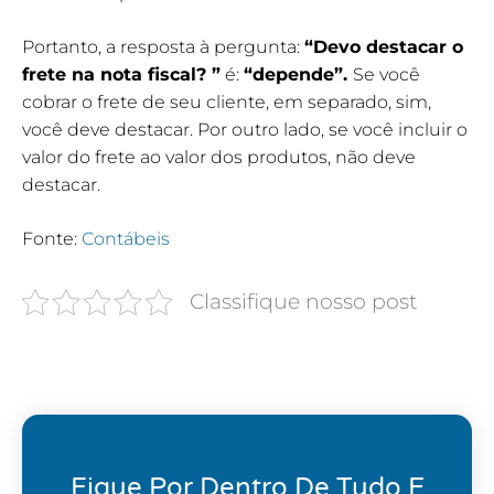
Portanto, a resposta à pergunta:
“Devo destacar o
frete na nota fiscal? ”
é:
“depende”.
Se você
cobrar o frete de seu cliente, em separado, sim,
você deve destacar. Por outro lado, se você incluir o
valor do frete ao valor dos produtos, não deve
destacar.
Fonte:
Contábeis
Classifique nosso post
Fique Por Dentro De Tudo E