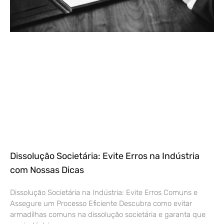
Dissolução Societária: Evite Erros na Indústria
com Nossas Dicas
Dissolução Societária na Indústria: Evite Erros Comuns e
Assegure um Processo Eficiente Descubra como evitar
armadilhas comuns na dissolução societária e garanta que