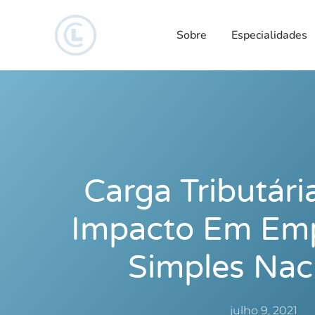
Sobre
Especialidades
Carga Tributári
Impacto Em Em
Simples Nac
julho 9, 2021