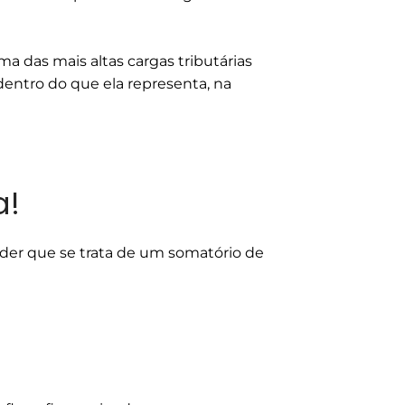
a das mais altas cargas tributárias
dentro do que ela representa, na
a!
nder que se trata de um somatório de