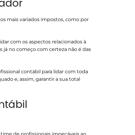
tador
os mais variados impostos, como por
idar com os aspectos relacionados à
as já no começo com certeza não é das
ssional contábil para lidar com toda
ado e, assim, garantir a sua total
tábil
 time de profissionais impecáveis ao