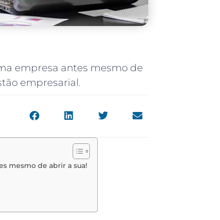
 uma empresa antes mesmo de
stão empresarial.
es mesmo de abrir a sua!