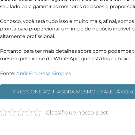
seu lado para garantir as melhores decisões e propor s
Conosco, você terá tudo isso e muito mais, afinal, somo
pronta para proporcionar um início de negócio incrível 
altamente profissional.
Portanto, para ter mais detalhes sobre como podemos te
mesmo pelo ícone do WhatsApp que está logo abaixo.
Fonte:
Abrir Empresa Simples
PRESSIONE AQUI AGORA MESMO E FALE JÁ CON
Classifique nosso post