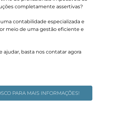
oluções completamente assertivas?
s uma contabilidade especializada e
por meio de uma gestão eficiente e
 ajudar, basta nos contatar agora
OSCO PARA MAIS INFORMAÇÕES!