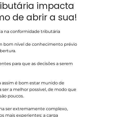
ibutária impacta
 de abrir a sua!
a na conformidade tributária
m bom nível de conhecimento prévio
bertura.
entes para que as decisões a serem
da assim é bom estar munido de
a ser a melhor possível, de modo que
 são poucos.
uma ser extremamente complexo,
 mais experientes: a carga