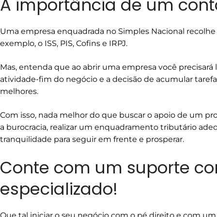
A importância de um con
Uma empresa enquadrada no Simples Nacional recolhe 
exemplo, o ISS, PIS, Cofins e IRPJ.
Mas, entenda que ao abrir uma empresa você precisará l
atividade-fim do negócio e a decisão de acumular taref
melhores.
Com isso, nada melhor do que buscar o apoio de um profi
a burocracia, realizar um enquadramento tributário adequ
tranquilidade para seguir em frente e prosperar.
Conte com um suporte con
especializado!
Que tal iniciar o seu negócio com o pé direito e com um