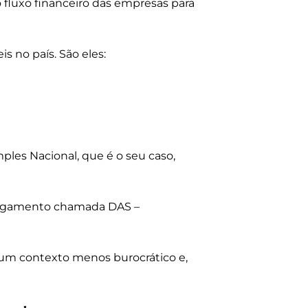
do fluxo financeiro das empresas para
is no país. São eles:
ples Nacional, que é o seu caso,
 pagamento chamada DAS –
 um contexto menos burocrático e,