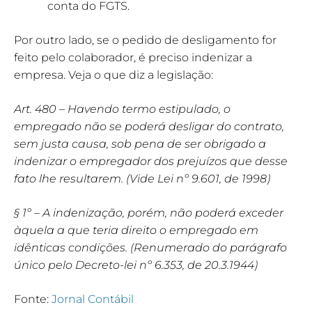
conta do FGTS.
Por outro lado, se o pedido de desligamento for
feito pelo colaborador, é preciso indenizar a
empresa. Veja o que diz a legislação:
Art. 480 – Havendo termo estipulado, o
empregado não se poderá desligar do contrato,
sem justa causa, sob pena de ser obrigado a
indenizar o empregador dos prejuízos que desse
fato lhe resultarem. (Vide Lei nº 9.601, de 1998)
§ 1º – A indenização, porém, não poderá exceder
àquela a que teria direito o empregado em
idênticas condições. (Renumerado do parágrafo
único pelo Decreto-lei nº 6.353, de 20.3.1944)
Fonte:
Jornal Contábil