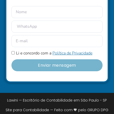
Li e concordo com a
Política de Privacidade
Enviar mensagem
Lawini — Escritório de Contabilidade em São Paulo - SP
Site para Contabilidade — Feito com 🧡 pelo GRUPO DPG