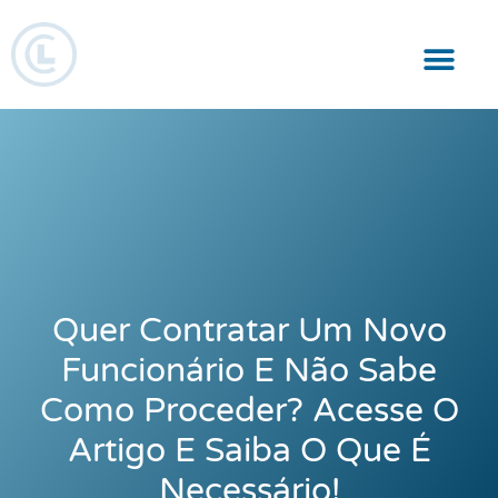
Responsabilidade Social
Quer Contratar Um Novo
Funcionário E Não Sabe
Como Proceder? Acesse O
Artigo E Saiba O Que É
Necessário!