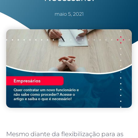
maio 5, 2021
Mesmo diante da flexibilização para as