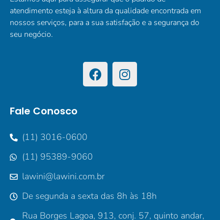
atendimento esteja à altura da qualidade encontrada em
nossos serviços, para a sua satisfação e a segurança do
seu negócio.
Fale Conosco
(11) 3016-0600
(11) 95389-9060
lawini@lawini.com.br
De segunda a sexta das 8h às 18h
Rua Borges Lagoa, 913, conj. 57, quinto andar,