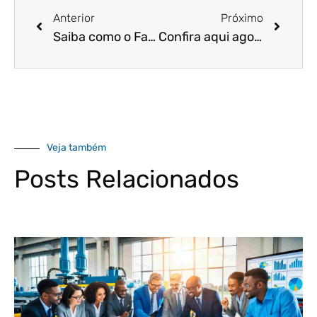
Anterior
Próximo
Saiba como o Fator R pode ajudar você a pagar menos impostos!
Confira aqui agora as mudanças previstas para as férias coletivas!
Veja também
Posts Relacionados