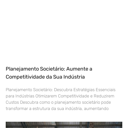
Planejamento Societário: Aumente a
Competitividade da Sua Indústria
Planejamento Societário: Descubra Estratégias Essenciais
para Indústrias Otimizarem Competitividade e Reduzirem
Custos Descubra como o planejamento societário pode
transformar a estrutura da sua indústria, aumentando