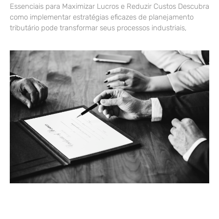
Essenciais para Maximizar Lucros e Reduzir Custos Descubra
como implementar estratégias eficazes de planejamento
tributário pode transformar seus processos industriais,