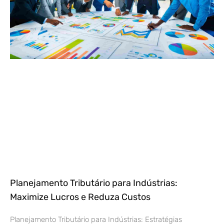
Planejamento Tributário para Indústrias:
Maximize Lucros e Reduza Custos
Planejamento Tributário para Indústrias: Estratégias