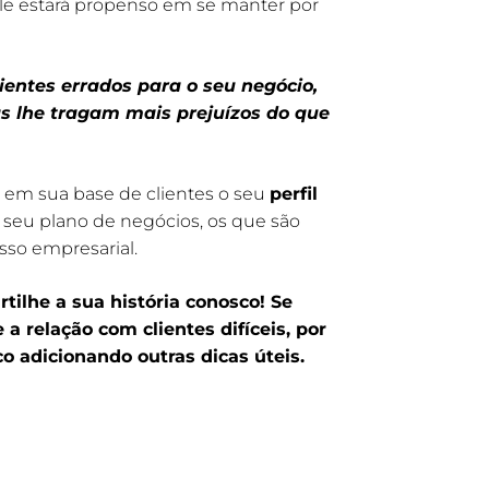
 ele estará propenso em se manter por
lientes errados para o seu negócio,
s lhe tragam mais prejuízos do que
 em sua base de clientes o seu
perfil
m seu plano de negócios, os que são
sso empresarial.
tilhe a sua história conosco! Se
a relação com clientes difíceis, por
co adicionando outras dicas úteis.