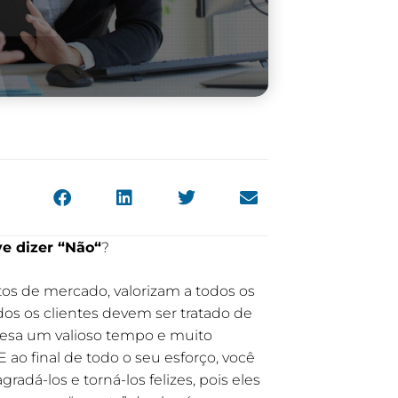
e dizer “Não
“
?
s de mercado, valorizam a todos os
 os clientes devem ser tratado de
presa um valioso tempo e muito
 ao final de todo o seu esforço, você
radá-los e torná-los felizes, pois eles