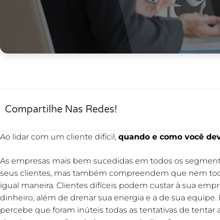
Compartilhe Nas Redes!
Ao lidar com um cliente difícil,
quando e como você dev
As empresas mais bem sucedidas em todos os segmento
seus clientes, mas também compreendem que nem todos
igual maneira. Clientes difíceis podem custar à sua em
dinheiro, além de drenar sua energia e a de sua equipe. E
percebe que foram inúteis todas as tentativas de tentar ag