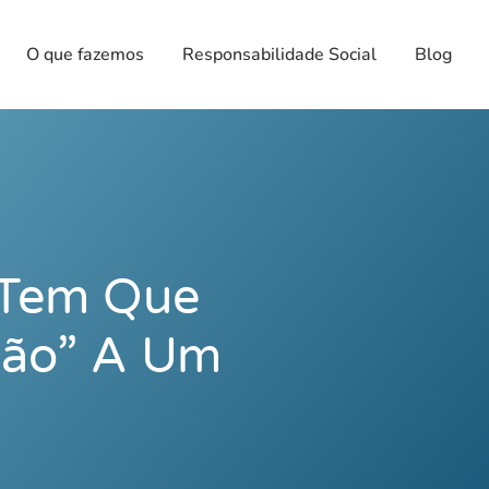
O que fazemos
Responsabilidade Social
Blog
 Tem Que
Não” A Um