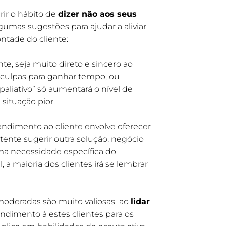
ir o hábito de
dizer não aos seus
umas sugestões para ajudar a aliviar
ntade do cliente:
e, seja muito direto e sincero ao
sculpas para ganhar tempo, ou
aliativo” só aumentará o nível de
situação pior.
endimento ao cliente envolve oferecer
 tente sugerir outra solução, negócio
ma necessidade específica do
 a maioria dos clientes irá se lembrar
oderadas são muito valiosas ao
lidar
endimento à estes clientes para os