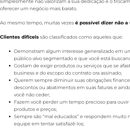
simplesmente não valorizam a sua dedicação e o troca
oferecer um negócio mais barato.
Ao mesmo tempo, muitas vezes
é possível dizer não a
Clientes difíceis
são classificados como aqueles que:
Demonstram algum interesse generalizado em um
público-alvo segmentado e que você está buscando (
Gostam de exigir produtos ou serviços que se afas
business e do escopo do contrato ora assinado;
Querem sempre diminuir suas obrigações financeir
descontos ou abatimentos em suas faturas e aind
você não ceder;
Fazem você perder um tempo precioso para ouvir 
produtos e preços;
Sempre são “mal educados” e respondem muito ma
equipe em tentar satisfazê-los;