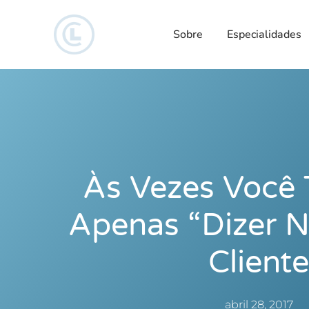
Sobre
Especialidades
Às Vezes Você
Apenas “dizer 
Cliente
abril 28, 2017