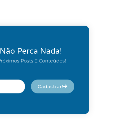
 Não Perca Nada!
Próximos Posts E Conteúdos!
Cadastrar!