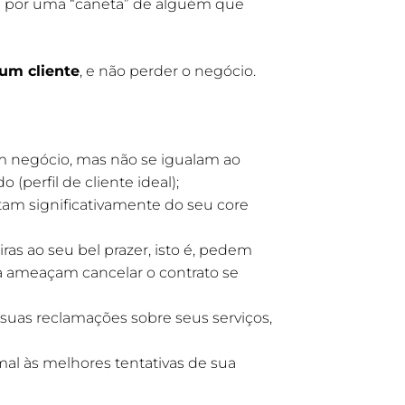
m por uma “caneta” de alguém que
 um cliente
, e não perder o negócio.
 negócio, mas não se igualam ao
perfil de cliente ideal);
tam significativamente do seu core
as ao seu bel prazer, isto é, pedem
a ameaçam cancelar o contrato se
suas reclamações sobre seus serviços,
l às melhores tentativas de sua