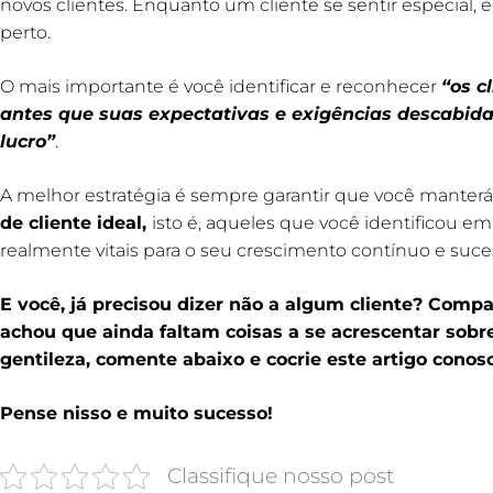
novos clientes. Enquanto um cliente se sentir especial,
perto.
O mais importante é você identificar e reconhecer
“os c
antes que suas expectativas e exigências descabida
lucro”
.
A melhor estratégia é sempre garantir que você manterá
de cliente ideal
,
isto é, aqueles que você identificou e
realmente vitais para o seu crescimento contínuo e suce
E você, já precisou dizer não a algum cliente? Compar
achou que ainda faltam coisas a se acrescentar sobre 
gentileza, comente abaixo e cocrie este artigo conos
Pense nisso e muito sucesso!
Classifique nosso post