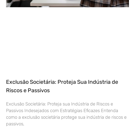
Exclusão Societária: Proteja Sua Indústria de
Riscos e Passivos
Exclusão Societária: Proteja sua Indústria de Riscos e
Passivos Indesejados com Estratégias Eficazes Entenda
como a exclusão societária protege sua indústria de riscos e
passivos,