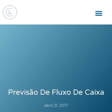
Responsabilidade Social
Previsão De Fluxo De Caixa
abril 21, 2017