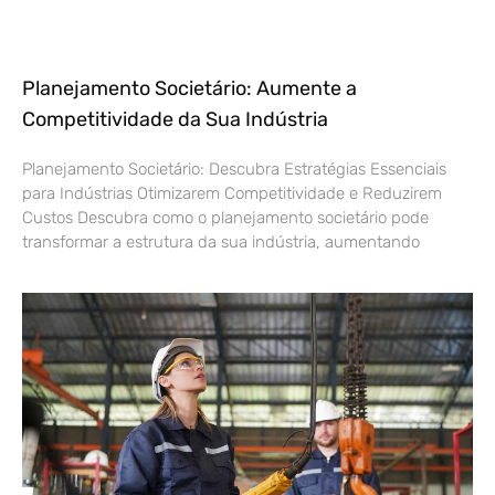
Planejamento Societário: Aumente a
Competitividade da Sua Indústria
Planejamento Societário: Descubra Estratégias Essenciais
para Indústrias Otimizarem Competitividade e Reduzirem
Custos Descubra como o planejamento societário pode
transformar a estrutura da sua indústria, aumentando