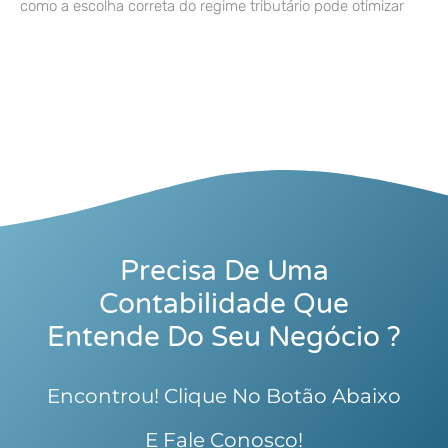
como a escolha correta do regime tributário pode otimizar
Precisa De Uma
Contabilidade Que
Entende Do Seu Negócio ?
Encontrou! Clique No Botão Abaixo
E Fale Conosco!