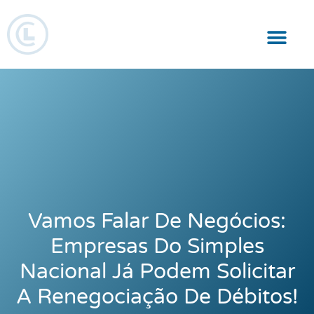
Responsabilidade Social
Vamos Falar De Negócios:
Empresas Do Simples
Nacional Já Podem Solicitar
A Renegociação De Débitos!