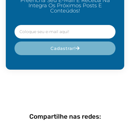
Preencha Seu E-Mail E Receba Na
Integra Os Próximos Posts E
Conteúdos!
Cadastrar!
Compartilhe nas redes: