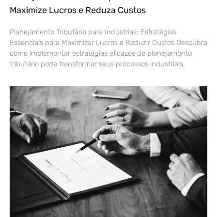
Maximize Lucros e Reduza Custos
Planejamento Tributário para Indústrias: Estratégias
Essenciais para Maximizar Lucros e Reduzir Custos Descubra
como implementar estratégias eficazes de planejamento
tributário pode transformar seus processos industriais,