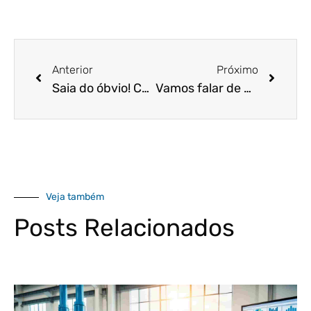
Anterior
Próximo
Saia do óbvio! Conheça as características societárias de uma empresa e veja a melhor opção para você!
Vamos falar de negócios: empresas do Simples Nacional já podem solicitar a renegociação de débitos!
Veja também
Posts Relacionados