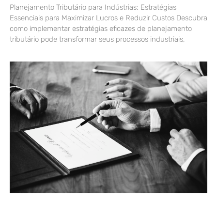
Planejamento Tributário para Indústrias: Estratégias
Essenciais para Maximizar Lucros e Reduzir Custos Descubra
como implementar estratégias eficazes de planejamento
tributário pode transformar seus processos industriais,