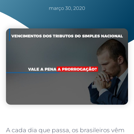
março 30, 2020
A cada dia que passa, os brasileiros vêm