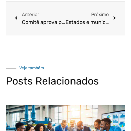
Anterior
Próximo
Comitê aprova prorrogação do pagamento de tributos do Simples Nacional por seis meses
Estados e municípios suspendem parcelas do ICMS e ISS do Simples Nacional
Veja também
Posts Relacionados