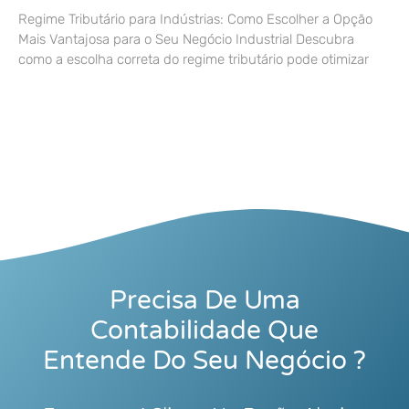
Regime Tributário para Indústrias: Como Escolher a Opção
Mais Vantajosa para o Seu Negócio Industrial Descubra
como a escolha correta do regime tributário pode otimizar
Precisa De Uma
Contabilidade Que
Entende Do Seu Negócio ?