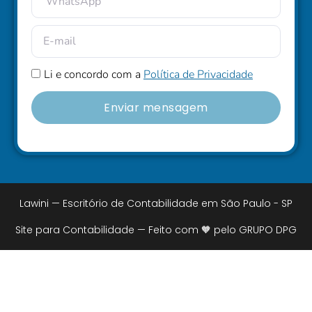
Li e concordo com a
Política de Privacidade
Enviar mensagem
Lawini — Escritório de Contabilidade em São Paulo - SP
Site para Contabilidade — Feito com 🧡 pelo GRUPO DPG