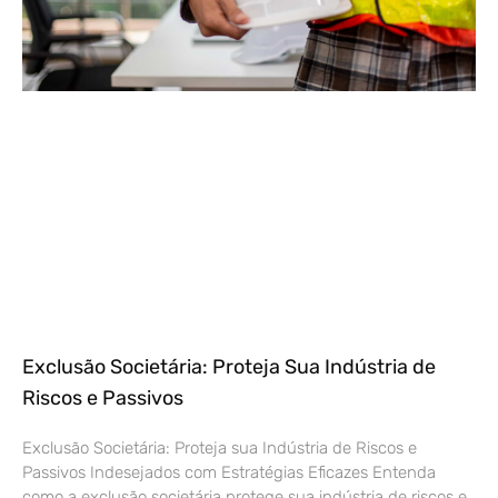
Exclusão Societária: Proteja Sua Indústria de
Riscos e Passivos
Exclusão Societária: Proteja sua Indústria de Riscos e
Passivos Indesejados com Estratégias Eficazes Entenda
como a exclusão societária protege sua indústria de riscos e