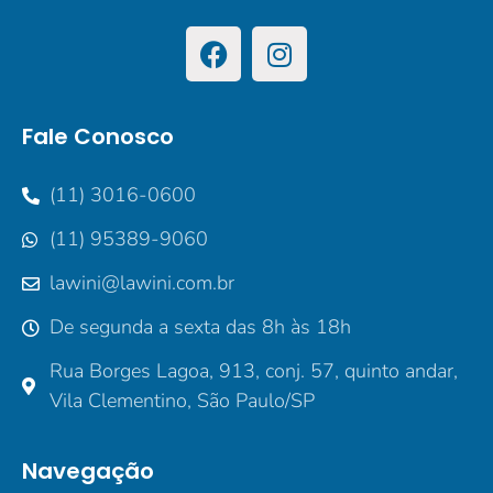
Fale Conosco
(11) 3016-0600
(11) 95389-9060
lawini@lawini.com.br
De segunda a sexta das 8h às 18h
Rua Borges Lagoa, 913, conj. 57, quinto andar,
Vila Clementino, São Paulo/SP
Navegação