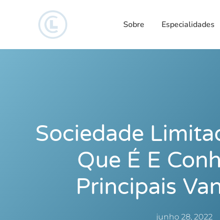
Sobre
Especialidades
Sociedade Limita
Que É E Conh
Principais Va
junho 28, 2022