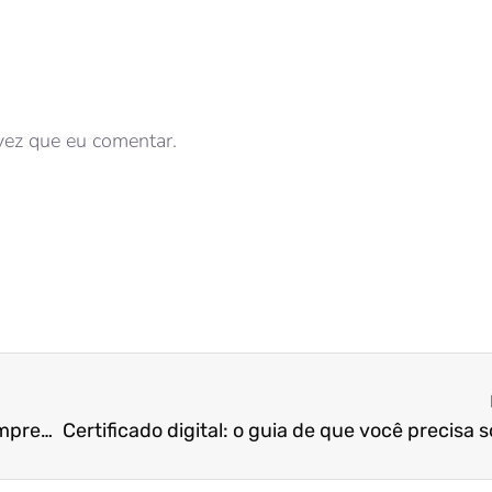
vez que eu comentar.
Falência pode ajudar você a reestruturar sua empresa. Entenda como funciona