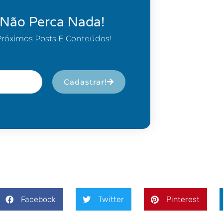
 Não Perca Nada!
Próximos Posts E Conteúdos!
Cadastrar!
Facebook
Twitter
Pinterest