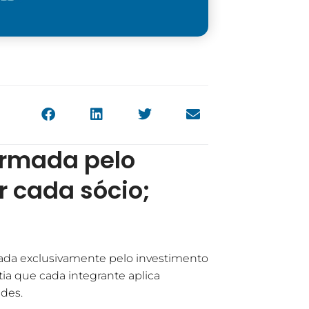
ormada pelo
r cada sócio;
ada exclusivamente pelo investimento
tia que cada integrante aplica
ades.