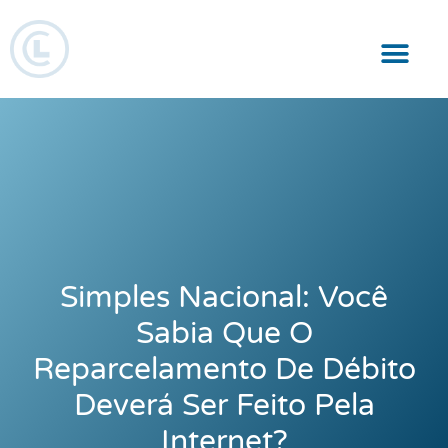
Responsabilidade Social
Simples Nacional: Você
Sabia Que O
Reparcelamento De Débito
Deverá Ser Feito Pela
Internet?