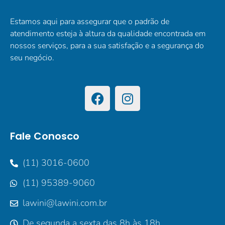
Estamos aqui para assegurar que o padrão de
atendimento esteja à altura da qualidade encontrada em
nossos serviços, para a sua satisfação e a segurança do
seu negócio.
Fale Conosco
(11) 3016-0600
(11) 95389-9060
lawini@lawini.com.br
De segunda a sexta das 8h às 18h