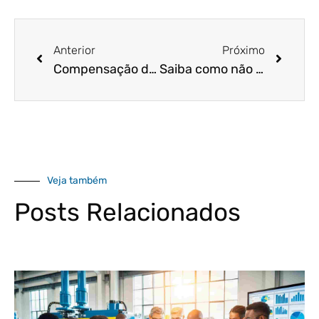
Anterior
Próximo
Compensação de horas: Saiba o que é e como funciona!
Saiba como não ser banido ao utilizar a API do Whatsapp Business
Veja também
Posts Relacionados