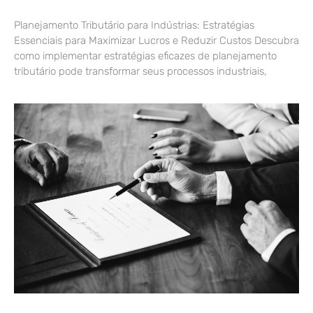
Planejamento Tributário para Indústrias: Estratégias
Essenciais para Maximizar Lucros e Reduzir Custos Descubra
como implementar estratégias eficazes de planejamento
tributário pode transformar seus processos industriais,