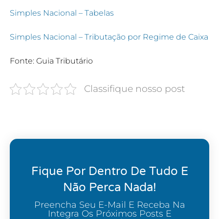
Simples Nacional – Tabelas
Simples Nacional – Tributação por Regime de Caixa
Fonte: Guia Tributário
Classifique nosso post
Fique Por Dentro De Tudo E
Não Perca Nada!
Preencha Seu E-Mail E Receba Na
Integra Os Próximos Posts E