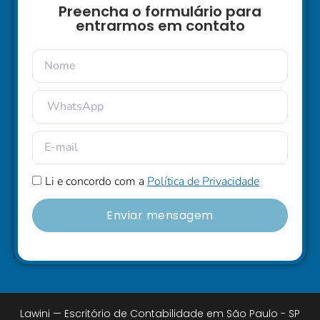
Preencha o formulário para
entrarmos em contato
Li e concordo com a
Política de Privacidade
Enviar mensagem
Lawini — Escritório de Contabilidade em São Paulo - SP