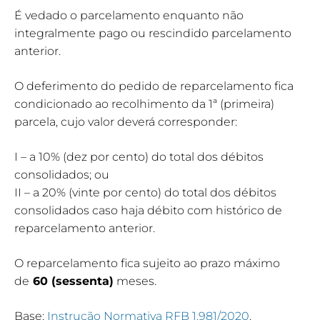
É vedado o parcelamento enquanto não
integralmente pago ou rescindido parcelamento
anterior.
O deferimento do pedido de reparcelamento fica
condicionado ao recolhimento da 1ª (primeira)
parcela, cujo valor deverá corresponder:
I – a 10% (dez por cento) do total dos débitos
consolidados; ou
II – a 20% (vinte por cento) do total dos débitos
consolidados caso haja débito com histórico de
reparcelamento anterior.
O reparcelamento fica sujeito ao prazo máximo
de
60 (sessenta)
meses.
Base:
Instrução Normativa RFB 1.981/2020
.