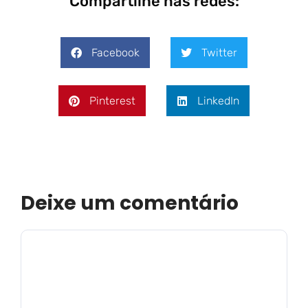
Compartilhe nas redes:
Facebook
Twitter
Pinterest
LinkedIn
Deixe um comentário