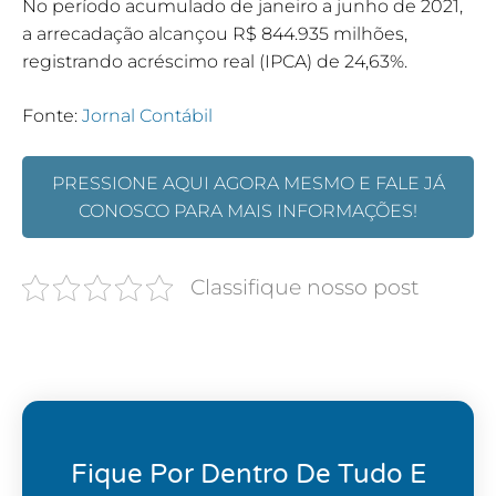
No período acumulado de janeiro a junho de 2021,
a arrecadação alcançou R$ 844.935 milhões,
registrando acréscimo real (IPCA) de 24,63%.
Fonte:
Jornal Contábil
PRESSIONE AQUI AGORA MESMO E FALE JÁ
CONOSCO PARA MAIS INFORMAÇÕES!
Classifique nosso post
Fique Por Dentro De Tudo E