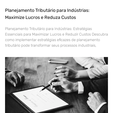
Planejamento Tributário para Indústrias:
Maximize Lucros e Reduza Custos
Planejamento Tributário para Indústrias: Estratégias
Essenciais para Maximizar Lucros e Reduzir Custos Descubra
como implementar estratégias eficazes de planejamento
tributário pode transformar seus processos industriais,