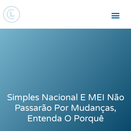
Responsabilidade Social
Simples Nacional E MEI Não
Passarão Por Mudanças,
Entenda O Porquê