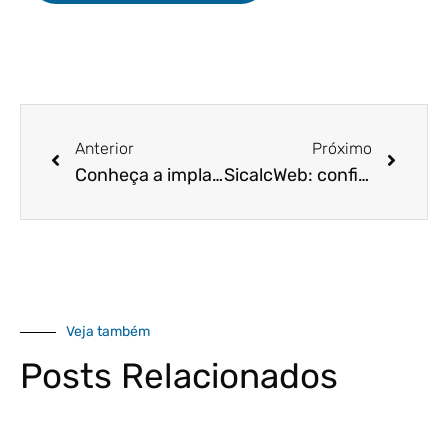
Anterior
Próximo
Conheça a implantação do eSocial Simplificado e garanta otimização dos seus processos!
SicalcWeb: confira as funcionalidades da nova versão do sistema!
Veja também
Posts Relacionados