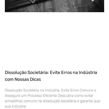
Dissolução Societária: Evite Erros na Indústria
com Nossas Dicas
Dissolução Societária na Indústria: Evite Erros Comuns e
Assegure um Processo Eficiente Descubra como evitar
armadilhas comuns na dissolução societária e garanta que
sua indústria