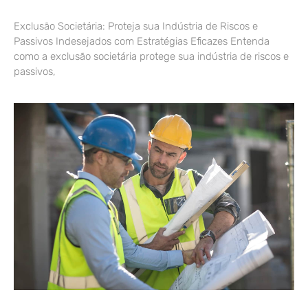
Exclusão Societária: Proteja sua Indústria de Riscos e
Passivos Indesejados com Estratégias Eficazes Entenda
como a exclusão societária protege sua indústria de riscos e
passivos,