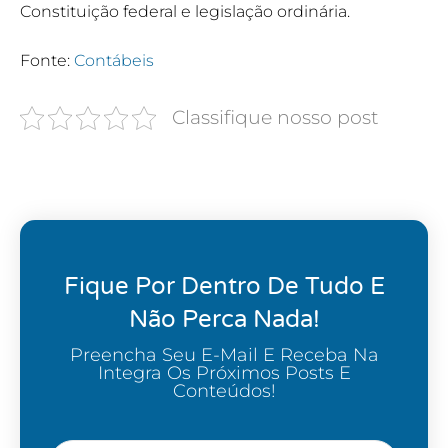
Constituição federal e legislação ordinária.
Fonte:
Contábeis
Classifique nosso post
Fique Por Dentro De Tudo E
Não Perca Nada!
Preencha Seu E-Mail E Receba Na
Integra Os Próximos Posts E
Conteúdos!