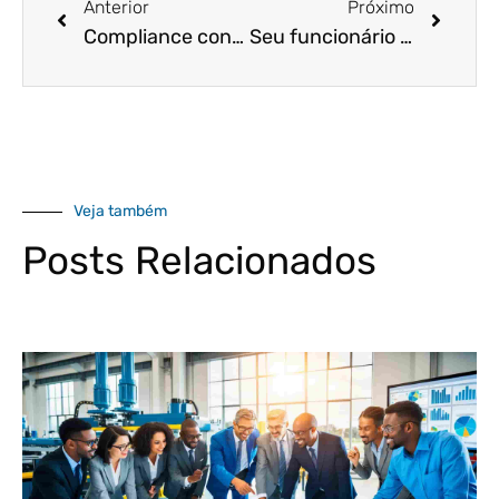
Anterior
Próximo
Compliance contábil: saiba a sua importância para as empresas.
Seu funcionário se acidentou trabalhando no home office? Entenda o que você deve fazer!
Veja também
Posts Relacionados