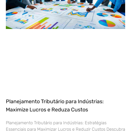
Planejamento Tributário para Indústrias:
Maximize Lucros e Reduza Custos
Planejamento Tributário para Indústrias: Estratégias
Essenciais para Maximizar Lucros e Reduzir Custos Descubra