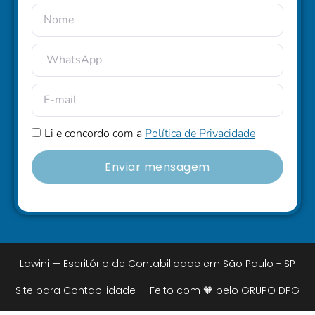
Li e concordo com a
Política de Privacidade
Enviar mensagem
Lawini — Escritório de Contabilidade em São Paulo - SP
Site para Contabilidade — Feito com 🧡 pelo GRUPO DPG