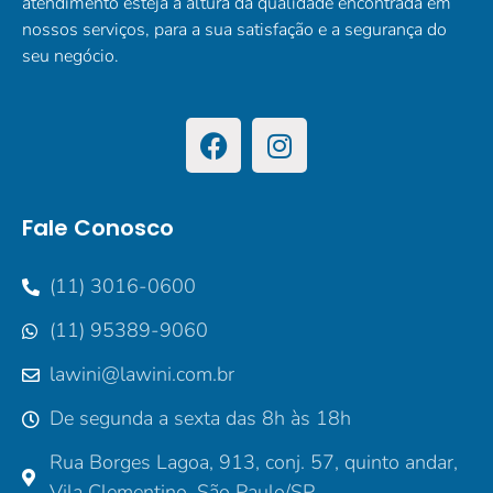
atendimento esteja à altura da qualidade encontrada em
nossos serviços, para a sua satisfação e a segurança do
seu negócio.
Fale Conosco
(11) 3016-0600
(11) 95389-9060
lawini@lawini.com.br
De segunda a sexta das 8h às 18h
Rua Borges Lagoa, 913, conj. 57, quinto andar,
Vila Clementino, São Paulo/SP