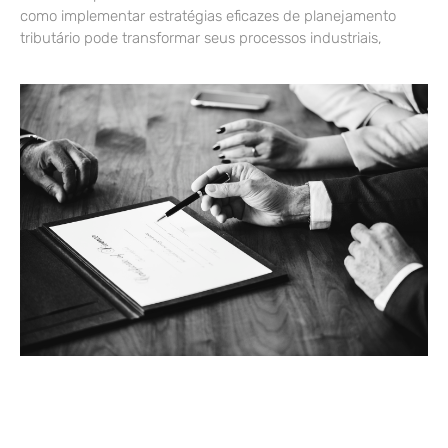
como implementar estratégias eficazes de planejamento
tributário pode transformar seus processos industriais,