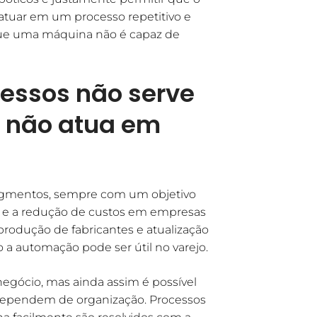
e atuar em um processo repetitivo e
 que uma máquina não é capaz de
essos não serve
 não atua em
segmentos, sempre com um objetivo
e e a redução de custos em empresas
produção de fabricantes e atualização
 a automação pode ser útil no varejo.
negócio, mas ainda assim é possível
dependem de organização. Processos