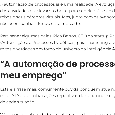
A automação de processos já é uma realidade. A evoluçã
das atividades que levamos horas para concluir já seja
robôs e seus cérebros virtuais. Mas, junto com os avan
não acompanha a fundo esse mercado.
Para sanar algumas delas, Rica Barros, CEO da startup P
(Automação de Processos Robóticos) para marketing e ven
mitos e verdades em torno do universo da Inteligência Arti
“A automação de processo
meu emprego”
Esta é a frase mais comumente ouvida por quem atua no
mito. A IA automatiza ações repetitivas do cotidiano e
de cada situação.
“Mas a principal utilidade da automação de processos ro