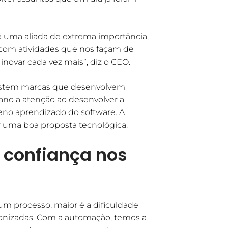
é uma aliada de extrema importância,
 com atividades que nos façam de
inovar cada vez mais”, diz o CEO.
xistem marcas que desenvolvem
ano a atenção ao desenvolver a
leno aprendizado do software. A
 uma boa proposta tecnológica.
confiança nos
m processo, maior é a dificuldade
ronizadas. Com a automação, temos a