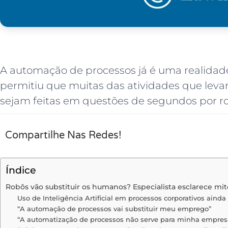
A automação de processos já é uma realidade
permitiu que muitas das atividades que levam
sejam feitas em questões de segundos por rob
Compartilhe Nas Redes!
Índice
Robôs vão substituir os humanos? Especialista esclarece m
Uso de Inteligência Artificial em processos corporativos aind
“A automação de processos vai substituir meu emprego”
“A automatização de processos não serve para minha empres