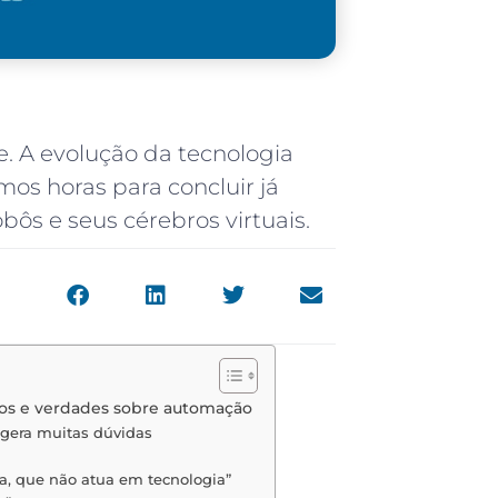
. A evolução da tecnologia
os horas para concluir já
ôs e seus cérebros virtuais.
itos e verdades sobre automação
a gera muitas dúvidas
a, que não atua em tecnologia”