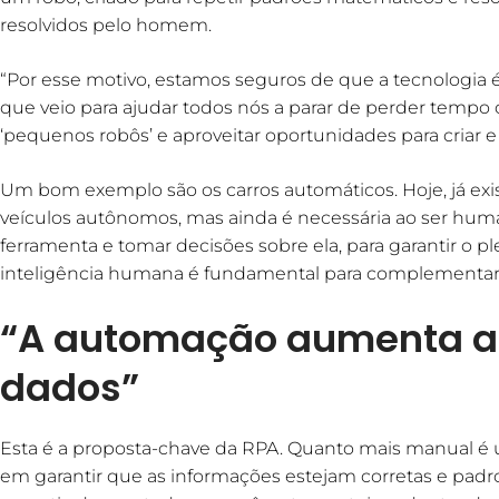
resolvidos pelo homem.
“Por esse motivo, estamos seguros de que a tecnologia 
que veio para ajudar todos nós a parar de perder tempo
‘pequenos robôs’ e aproveitar oportunidades para criar e 
Um bom exemplo são os carros automáticos. Hoje, já e
veículos autônomos, mas ainda é necessária ao ser hum
ferramenta e tomar decisões sobre ela, para garantir o p
inteligência humana é fundamental para complementar
“A automação aumenta a 
dados”
Esta é a proposta-chave da RPA. Quanto mais manual é u
em garantir que as informações estejam corretas e pad