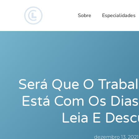
Sobre
Especialidades
Será Que O Trab
Está Com Os Dias
Leia E Desc
dezembro 13, 2021