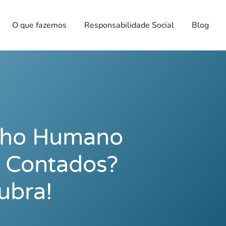
O que fazemos
Responsabilidade Social
Blog
alho Humano
 Contados?
ubra!