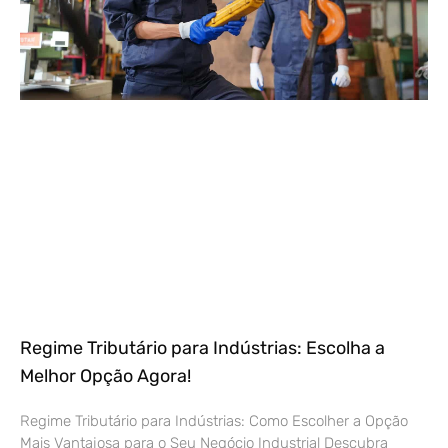
Regime Tributário para Indústrias: Escolha a
Melhor Opção Agora!
Regime Tributário para Indústrias: Como Escolher a Opção
Mais Vantajosa para o Seu Negócio Industrial Descubra