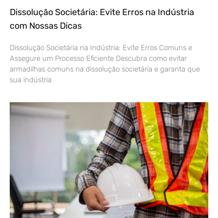
Dissolução Societária: Evite Erros na Indústria
com Nossas Dicas
Dissolução Societária na Indústria: Evite Erros Comuns e
Assegure um Processo Eficiente Descubra como evitar
armadilhas comuns na dissolução societária e garanta que
sua indústria