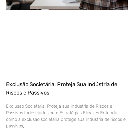
Exclusão Societária: Proteja Sua Indústria de
Riscos e Passivos
Exclusão Societária: Proteja sua Indústria de Riscos e
Passivos Indesejados com Estratégias Eficazes Entenda
como a exclusão societária protege sua indústria de riscos e
passivos,