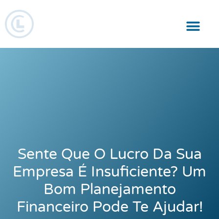
Responsabilidade Social
Sente Que O Lucro Da Sua
Empresa É Insuficiente? Um
Bom Planejamento
Financeiro Pode Te Ajudar!