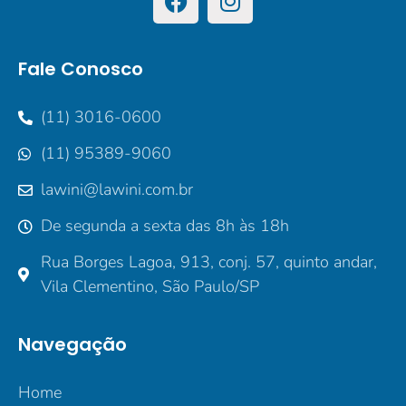
Fale Conosco
(11) 3016-0600
(11) 95389-9060
lawini@lawini.com.br
De segunda a sexta das 8h às 18h
Rua Borges Lagoa, 913, conj. 57, quinto andar,
Vila Clementino, São Paulo/SP
Navegação
Home