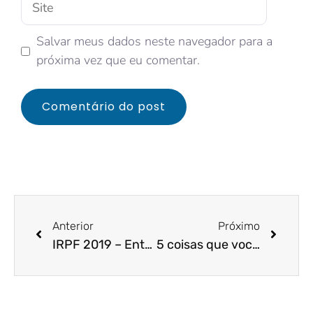
Salvar meus dados neste navegador para a
próxima vez que eu comentar.
Anterior
Próximo
IRPF 2019 – Entenda como realizar a declaração!
5 coisas que você não deve fazer para reduzir os custos de sua pequena empresa