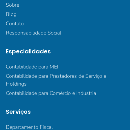
Sobre
Blog
Contato
Responsabilidade Social
Especialidades
Contabilidade para MEI
Contabilidade para Prestadores de Serviço e
Holdings
Contabilidade para Comércio e Indústria
Serviços
Departamento Fiscal