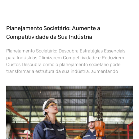
Planejamento Societário: Aumente a
Competitividade da Sua Indústria
Planejamento Societário: Descubra Estratégias Essenciais
para Indústrias Otimizarem Competitividade e Reduzirem
Custos Descubra como o planejamento societário pode
transformar a estrutura da sua indústria, aumentando