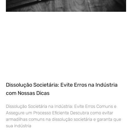
Dissolução Societária: Evite Erros na Indústria
com Nossas Dicas
Dissolução Societária na Indústria: Evite Erros Comuns e
Assegure um Processo Eficiente Descubra como evitar
armadilhas comuns na dissolução societária e garanta que
sua indústria