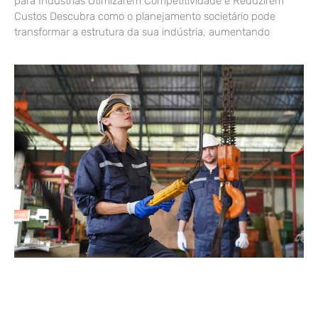
para Indústrias Otimizarem Competitividade e Reduzirem
Custos Descubra como o planejamento societário pode
transformar a estrutura da sua indústria, aumentando