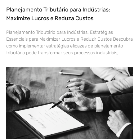
Planejamento Tributário para Indústrias:
Maximize Lucros e Reduza Custos
Planejamento Tributário para Indústrias: Estratégias
Essenciais para Maximizar Lucros e Reduzir Custos Descubra
como implementar estratégias eficazes de planejamento
tributário pode transformar seus processos industriais,