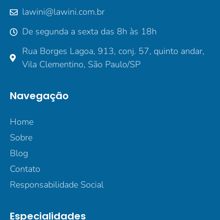
lawini@lawini.com.br
De segunda a sexta das 8h às 18h
Rua Borges Lagoa, 913, conj. 57, quinto andar,
Vila Clementino, São Paulo/SP
Navegação
Home
Sobre
Blog
Contato
Responsabilidade Social
Especialidades