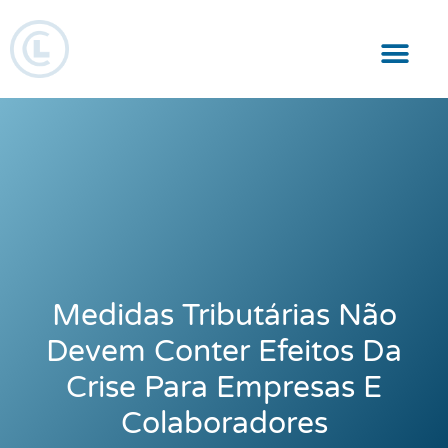
Responsabilidade Social
Medidas Tributárias Não
Devem Conter Efeitos Da
Crise Para Empresas E
Colaboradores