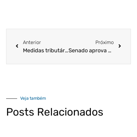
Anterior
Próximo
Medidas tributárias Não devem conter efeitos da crise para empresas e colaboradores
Senado aprova ampliação de auxílio de R$ 600; veja novos beneficiados
Veja também
Posts Relacionados