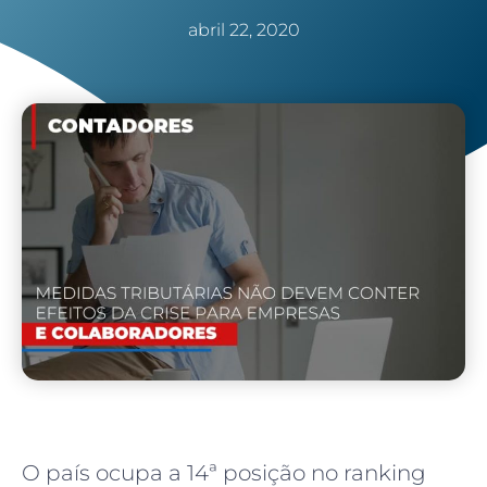
abril 22, 2020
O país ocupa a 14ª posição no ranking