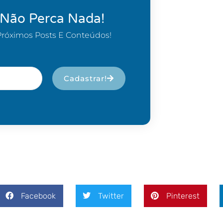
 Não Perca Nada!
Próximos Posts E Conteúdos!
Cadastrar!
Facebook
Twitter
Pinterest