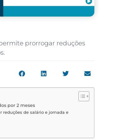
 permite prorrogar reduções
s.
dos por 2 meses
r reduções de salário e jornada e