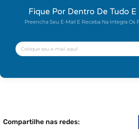
Fique Por Dentro De Tudo E
Preencha Seu E-Mail E Receba Na Integra Os 
Compartilhe nas redes: