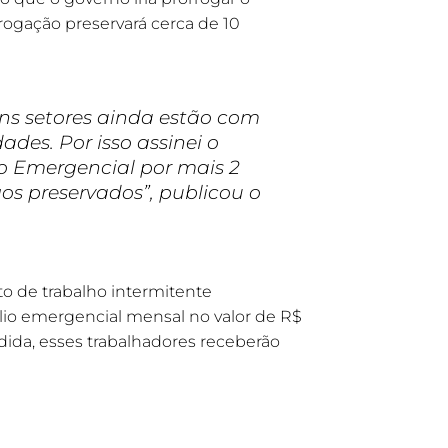
ogação preservará cerca de 10
uns setores ainda estão com
des. Por isso assinei o
o Emergencial por mais 2
os preservados”, publicou o
 de trabalho intermitente
ílio emergencial mensal no valor de R$
ida, esses trabalhadores receberão