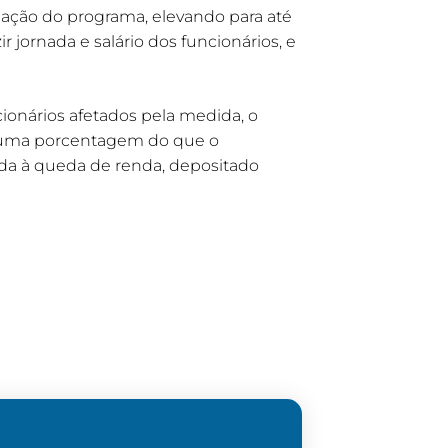
ogação do programa, elevando para até
jornada e salário dos funcionários, e
ionários afetados pela medida, o
e uma porcentagem do que o
a à queda de renda, depositado