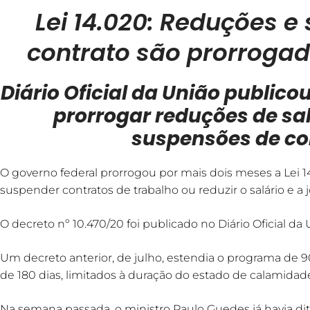
Lei 14.020: Reduções e
contrato são prorroga
Diário Oficial da União publico
prorrogar reduções de sal
suspensões de co
O governo federal prorrogou por mais dois meses a Lei 
suspender contratos de trabalho ou reduzir o salário e a 
O decreto nº 10.470/20 foi publicado no Diário Oficial da 
Um decreto anterior, de julho, estendia o programa de 90 
de 180 dias, limitados à duração do estado de calamidad
Na semana passada, o ministro Paulo Guedes já havia dit