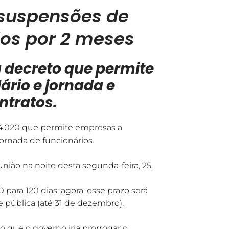
 suspensões de
dos por 2 meses
u decreto que permite
ário e jornada e
ntratos.
14.020 que permite empresas a
jornada de funcionários.
União na noite desta segunda-feira, 25.
para 120 dias; agora, esse prazo será
e pública (até 31 de dezembro).
o que o governo iria prorrogar o