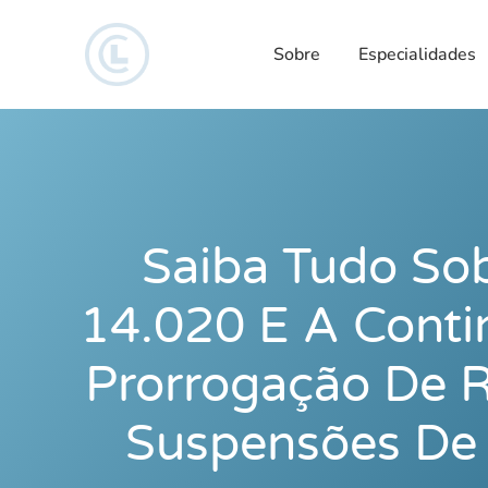
Sobre
Especialidades
Saiba Tudo Sob
14.020 E A Conti
Prorrogação De 
Suspensões De 