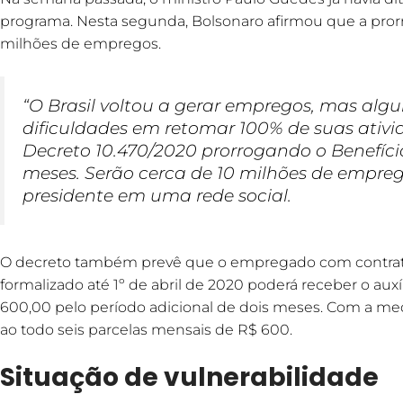
programa. Nesta segunda, Bolsonaro afirmou que a prorr
milhões de empregos.
“O Brasil voltou a gerar empregos, mas alg
dificuldades em retomar 100% de suas ativida
Decreto 10.470/2020 prorrogando o Benefíci
meses. Serão cerca de 10 milhões de empreg
presidente em uma rede social.
O decreto também prevê que o empregado com contrato
formalizado até 1º de abril de 2020 poderá receber o aux
600,00 pelo período adicional de dois meses. Com a med
ao todo seis parcelas mensais de R$ 600.
Situação de vulnerabilidade