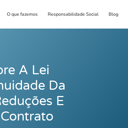
O que fazemos
Responsabilidade Social
Blog
re A Lei
nuidade Da
Reduções E
Contrato