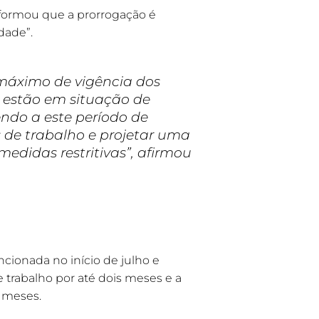
nformou que a prorrogação é
dade”.
 máximo de vigência dos
 estão em situação de
ndo a este período de
s de trabalho e projetar uma
didas restritivas”, afirmou
ancionada no início de julho e
 trabalho por até dois meses e a
s meses.