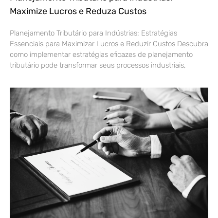
Maximize Lucros e Reduza Custos
Planejamento Tributário para Indústrias: Estratégias
Essenciais para Maximizar Lucros e Reduzir Custos Descubra
como implementar estratégias eficazes de planejamento
tributário pode transformar seus processos industriais,