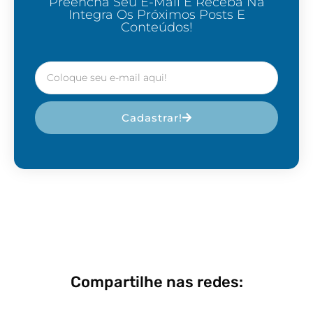
Preencha Seu E-Mail E Receba Na
Integra Os Próximos Posts E
Conteúdos!
Cadastrar!
Compartilhe nas redes: