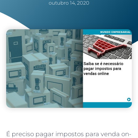
outubro 14, 2020
É preciso pagar impostos para venda on-