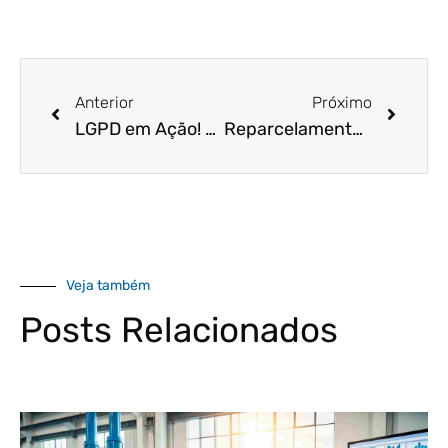
Anterior
Próximo
LGPD em Ação! 5 Dicas para Elaborar as Políticas de Privacidade do seu Negócio!
Reparcelamento Simples Nacional: entenda as novas regras
Veja também
Posts Relacionados