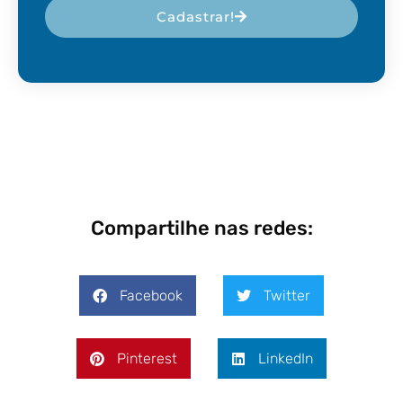
Cadastrar!
Compartilhe nas redes:
Facebook
Twitter
Pinterest
LinkedIn