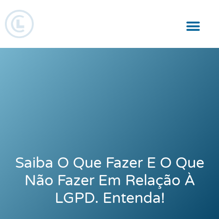
Responsabilidade Social
Saiba O Que Fazer E O Que
Não Fazer Em Relação À
LGPD. Entenda!