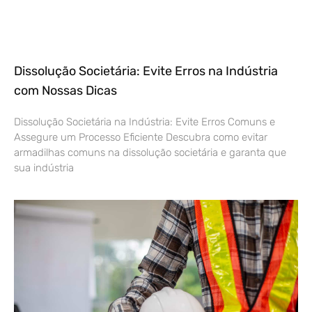
Dissolução Societária: Evite Erros na Indústria
com Nossas Dicas
Dissolução Societária na Indústria: Evite Erros Comuns e
Assegure um Processo Eficiente Descubra como evitar
armadilhas comuns na dissolução societária e garanta que
sua indústria