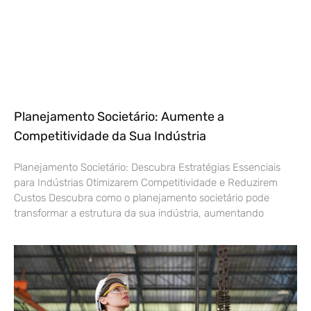
Planejamento Societário: Aumente a
Competitividade da Sua Indústria
Planejamento Societário: Descubra Estratégias Essenciais
para Indústrias Otimizarem Competitividade e Reduzirem
Custos Descubra como o planejamento societário pode
transformar a estrutura da sua indústria, aumentando