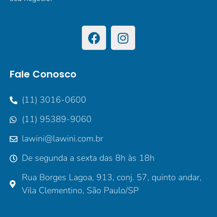
Fale Conosco
(11) 3016-0600
(11) 95389-9060
lawini@lawini.com.br
De segunda a sexta das 8h às 18h
Rua Borges Lagoa, 913, conj. 57, quinto andar,
Vila Clementino, São Paulo/SP