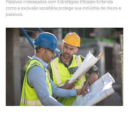
Passivos Indesejados com Estratégias Eficazes Entenda
como a exclusão societária protege sua indústria de riscos e
passivos,