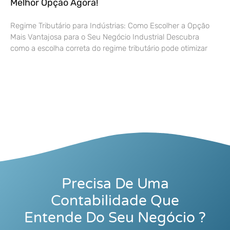
Melhor Opção Agora!
Regime Tributário para Indústrias: Como Escolher a Opção
Mais Vantajosa para o Seu Negócio Industrial Descubra
como a escolha correta do regime tributário pode otimizar
Precisa De Uma
Contabilidade Que
Entende Do Seu Negócio ?