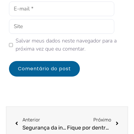
Salvar meus dados neste navegador para a
próxima vez que eu comentar.
Anterior
Próximo
Segurança da informação: cerca de 60% dos profissionais são descuidados no assunto. Entenda!
Fique por dentro dos benefícios da LGPD!