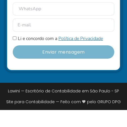
Li e concordo com a
Política de Privacidade
Enviar mensagem
Lawini — Escritório de Contabilidade em São Paulo - SP
Site para Contabilidade — Feito com 🧡 pelo GRUPO DPG