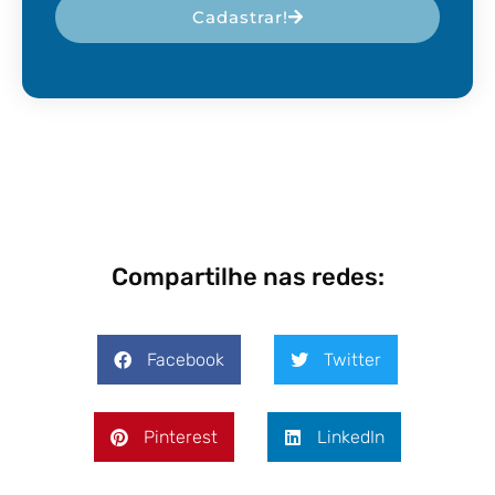
Cadastrar!
Compartilhe nas redes:
Facebook
Twitter
Pinterest
LinkedIn