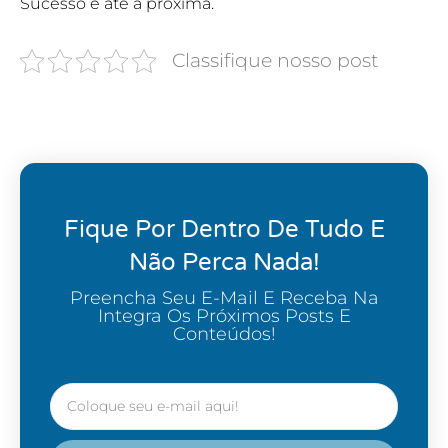
Sucesso e até a próxima.
Classifique nosso post
Fique Por Dentro De Tudo E
Não Perca Nada!
Preencha Seu E-Mail E Receba Na
Integra Os Próximos Posts E
Conteúdos!