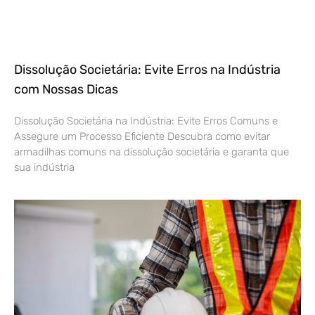
Dissolução Societária: Evite Erros na Indústria
com Nossas Dicas
Dissolução Societária na Indústria: Evite Erros Comuns e
Assegure um Processo Eficiente Descubra como evitar
armadilhas comuns na dissolução societária e garanta que
sua indústria