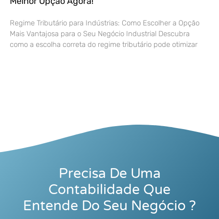
Melhor Opção Agora!
Regime Tributário para Indústrias: Como Escolher a Opção
Mais Vantajosa para o Seu Negócio Industrial Descubra
como a escolha correta do regime tributário pode otimizar
Precisa De Uma
Contabilidade Que
Entende Do Seu Negócio ?