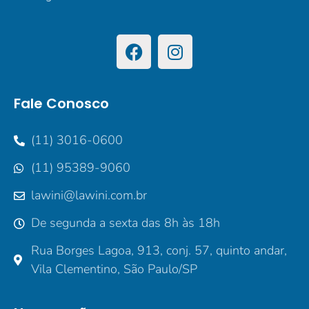
Fale Conosco
(11) 3016-0600
(11) 95389-9060
lawini@lawini.com.br
De segunda a sexta das 8h às 18h
Rua Borges Lagoa, 913, conj. 57, quinto andar,
Vila Clementino, São Paulo/SP