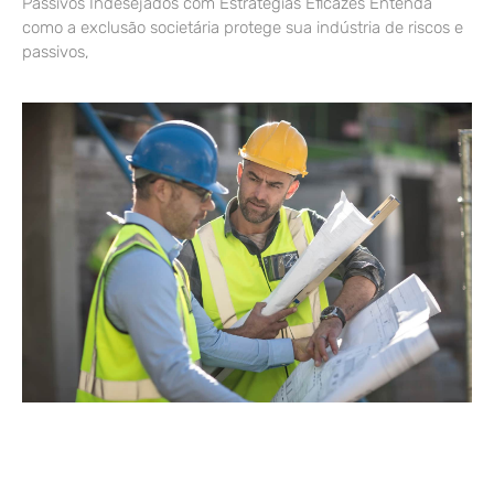
Passivos Indesejados com Estratégias Eficazes Entenda
como a exclusão societária protege sua indústria de riscos e
passivos,