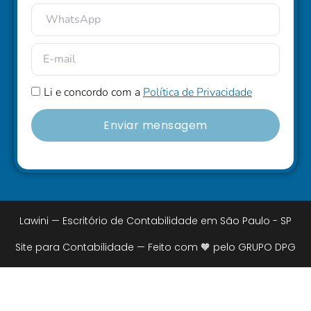
Li e concordo com a
Política de Privacidade
Enviar mensagem
Lawini — Escritório de Contabilidade em São Paulo - SP
Site para Contabilidade — Feito com 🧡 pelo GRUPO DPG