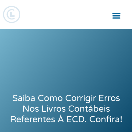
Responsabilidade Social
Saiba Como Corrigir Erros
Nos Livros Contábeis
Referentes À ECD. Confira!