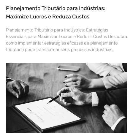
Planejamento Tributário para Indústrias:
Maximize Lucros e Reduza Custos
Planejamento Tributário para Indústrias: Estratégias
Essenciais para Maximizar Lucros e Reduzir Custos Descubra
como implementar estratégias eficazes de planejamento
tributário pode transformar seus processos industriais,