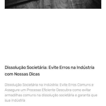
Dissolução Societária: Evite Erros na Indústria
com Nossas Dicas
Dissolução Societária na Indústria: Evite Erros Comuns e
Assegure um Processo Eficiente Descubra como evitar
armadilhas comuns na dissolução societária e garanta que
sua indústria