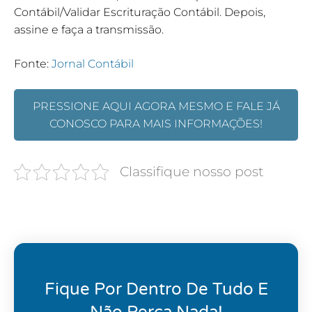
Contábil/Validar Escrituração Contábil. Depois,
assine e faça a transmissão.
Fonte:
Jornal Contábil
PRESSIONE AQUI AGORA MESMO E FALE JÁ
CONOSCO PARA MAIS INFORMAÇÕES!
Classifique nosso post
Fique Por Dentro De Tudo E