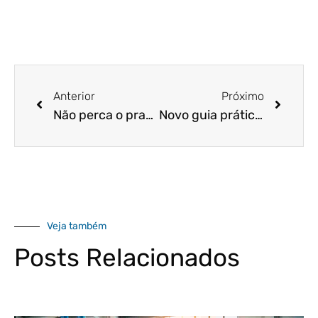
Anterior
Próximo
Não perca o prazo para entregar a sua Escrituração Digital 2021! Acesse agora e saiba como proceder!
Novo guia prático da EFD ICMS/IPI é disponibilizado pelo SPED. Confira!
Veja também
Posts Relacionados