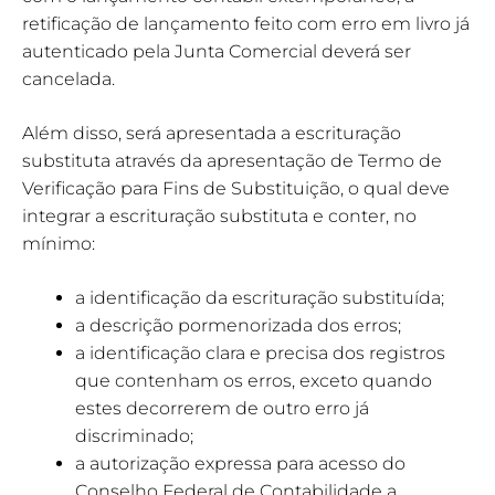
retificação de lançamento feito com erro em livro já
autenticado pela Junta Comercial deverá ser
cancelada.
Além disso, será apresentada a escrituração
substituta através da apresentação de Termo de
Verificação para Fins de Substituição, o qual deve
integrar a escrituração substituta e conter, no
mínimo:
a identificação da escrituração substituída;
a descrição pormenorizada dos erros;
a identificação clara e precisa dos registros
que contenham os erros, exceto quando
estes decorrerem de outro erro já
discriminado;
a autorização expressa para acesso do
Conselho Federal de Contabilidade a