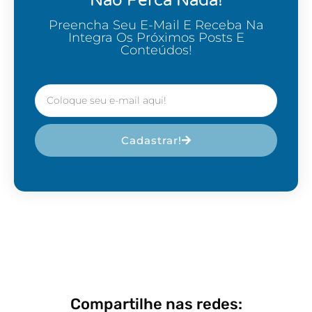
Não Perca Nada!
Preencha Seu E-Mail E Receba Na
Integra Os Próximos Posts E
Conteúdos!
Cadastrar!
Compartilhe nas redes: