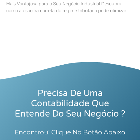
Mais Vantajosa para o Seu Negócio Industrial Descubra
como a escolha correta do regime tributário pode otimizar
Precisa De Uma
Contabilidade Que
Entende Do Seu Negócio ?
Encontrou! Clique No Botão Abaixo