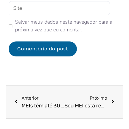
Salvar meus dados neste navegador para a
próxima vez que eu comentar.
Anterior
Próximo
MEIs têm até 30 de setembro para regularizar dívidas. Saiba mais!
Seu MEI está regularizado? A melhora na fiscalização também ajuda os seus direitos.