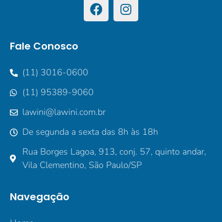
Fale Conosco
(11) 3016-0600
(11) 95389-9060
lawini@lawini.com.br
De segunda a sexta das 8h às 18h
Rua Borges Lagoa, 913, conj. 57, quinto andar,
Vila Clementino, São Paulo/SP
Navegação