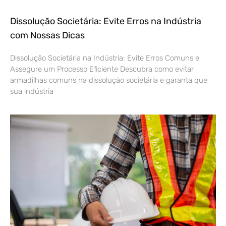
Dissolução Societária: Evite Erros na Indústria
com Nossas Dicas
Dissolução Societária na Indústria: Evite Erros Comuns e
Assegure um Processo Eficiente Descubra como evitar
armadilhas comuns na dissolução societária e garanta que
sua indústria