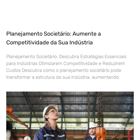
Planejamento Societário: Aumente a
Competitividade da Sua Indústria
Planejamento Societário: Descubra Estratégias Essenciais
para Indústrias Otimizarem Competitividade e Reduzirem
Custos Descubra como o planejamento societário pode
transformar a estrutura da sua indústria, aumentando