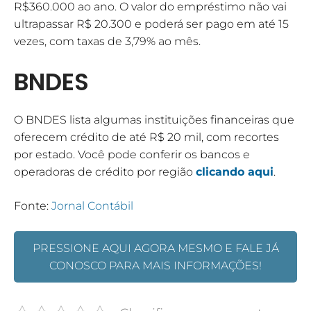
R$360.000 ao ano. O valor do empréstimo não vai
ultrapassar R$ 20.300 e poderá ser pago em até 15
vezes, com taxas de 3,79% ao mês.
BNDES
O BNDES lista algumas instituições financeiras que
oferecem crédito de até R$ 20 mil, com recortes
por estado. Você pode conferir os bancos e
operadoras de crédito por região
clicando aqui
.
Fonte:
Jornal Contábil
PRESSIONE AQUI AGORA MESMO E FALE JÁ
CONOSCO PARA MAIS INFORMAÇÕES!