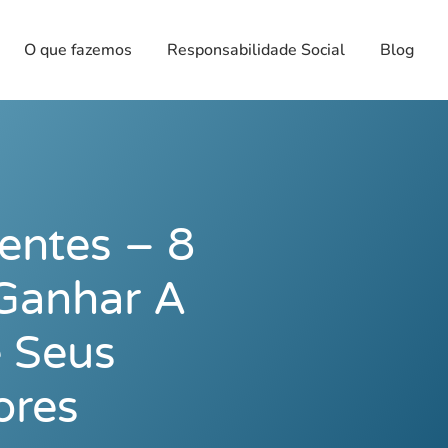
O que fazemos
Responsabilidade Social
Blog
entes – 8
Ganhar A
 Seus
ores