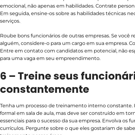
emocional, não apenas em habilidades. Contrate persona
Em seguida, ensine-os sobre as habilidades técnicas ne
serviços.
Roube bons funcionários de outras empresas. Se você r
alguém, considere-o para um cargo em sua empresa. Con
Entre em contato com candidatos em potencial, não es
para uma vaga em seu empreendimento.
6 – Treine seus funcionár
constantemente
Tenha um processo de treinamento interno constante. 
formal em sala de aula, mas deve ser construído em to
essenciais para o sucesso da sua empresa. Envolva os fu
currículos. Pergunte sobre o que eles gostariam de sab