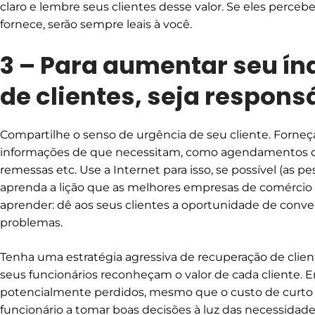
claro e lembre seus clientes desse valor. Se eles perceb
fornece, serão sempre leais à você.
3 – Para aumentar seu ín
de clientes, seja respons
Compartilhe o senso de urgência de seu cliente. Forneça 
informações de que necessitam, como agendamentos d
remessas etc. Use a Internet para isso, se possível (as 
aprenda a lição que as melhores empresas de comércio
aprender: dê aos seus clientes a oportunidade de conv
problemas.
Tenha uma estratégia agressiva de recuperação de client
seus funcionários reconheçam o valor de cada cliente. E
potencialmente perdidos, mesmo que o custo de curto p
funcionário a tomar boas decisões à luz das necessidad