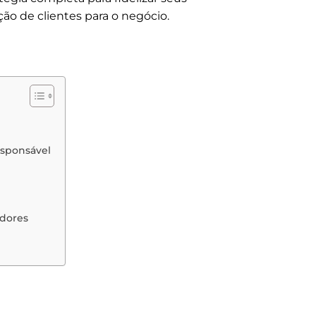
ão de clientes para o negócio.
esponsável
adores