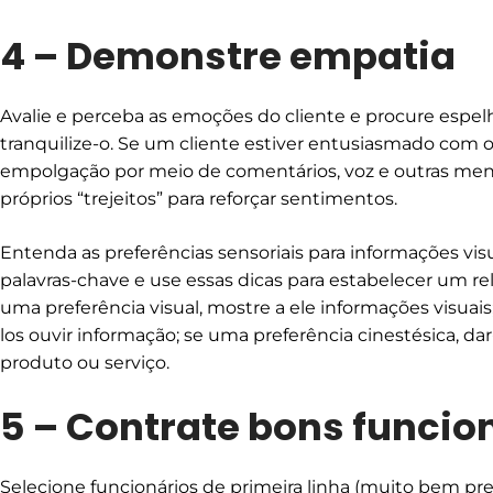
4 – Demonstre empatia
Avalie e perceba as emoções do cliente e procure espelhá
tranquilize-o. Se um cliente estiver entusiasmado com 
empolgação por meio de comentários, voz e outras men
próprios “trejeitos” para reforçar sentimentos.
Entenda as preferências sensoriais para informações visua
palavras-chave e use essas dicas para estabelecer um re
uma preferência visual, mostre a ele informações visuais
los ouvir informação; se uma preferência cinestésica, da
produto ou serviço.
5 – Contrate bons funcio
Selecione funcionários de primeira linha (muito bem pr