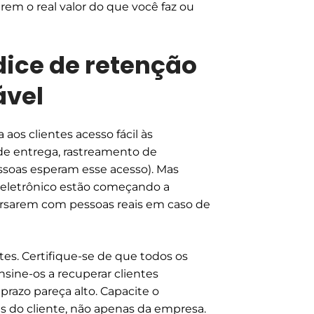
erem o real valor do que você faz ou
dice de retenção
ável
aos clientes acesso fácil às
e entrega, rastreamento de
pessoas esperam esse acesso). Mas
 eletrônico estão começando a
ersarem com pessoas reais em caso de
es. Certifique-se de que todos os
nsine-os a recuperar clientes
razo pareça alto. Capacite o
es do cliente, não apenas da empresa.