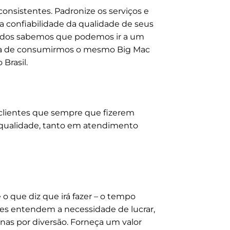
nsistentes. Padronize os serviços e
a confiabilidade da qualidade de seus
 todos sabemos que podemos ir a um
eza de consumirmos o mesmo Big Mac
Brasil.
clientes que sempre que fizerem
 qualidade, tanto em atendimento
o que diz que irá fazer – o tempo
ntes entendem a necessidade de lucrar,
nas por diversão. Forneça um valor