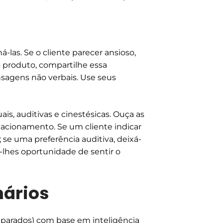
-las. Se o cliente parecer ansioso,
o produto, compartilhe essa
sagens não verbais. Use seus
is, auditivas e cinestésicas. Ouça as
lacionamento. Se um cliente indicar
; se uma preferência auditiva, deixá-
r-lhes oportunidade de sentir o
nários
eparados) com base em inteligência