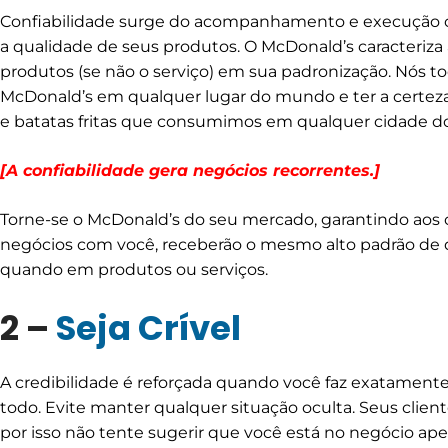
Confiabilidade surge do acompanhamento e execução co
a qualidade de seus produtos. O McDonald’s caracteriza 
produtos (se não o serviço) em sua padronização. Nós
McDonald’s em qualquer lugar do mundo e ter a cert
e batatas fritas que consumimos em qualquer cidade do 
[A confiabilidade gera negócios recorrentes.]
Torne-se o McDonald’s do seu mercado, garantindo aos 
negócios com você, receberão o mesmo alto padrão de
quando em produtos ou serviços.
2 –
Seja Crível
A credibilidade é reforçada quando você faz exatamente 
todo. Evite manter qualquer situação oculta. Seus clie
por isso não tente sugerir que você está no negócio ape