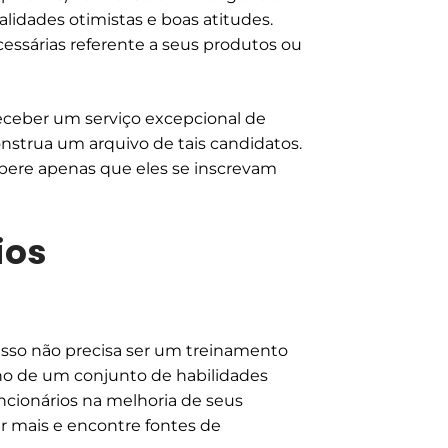
lidades otimistas e boas atitudes.
cessárias referente a seus produtos ou
eceber um serviço excepcional de
strua um arquivo de tais candidatos.
pere apenas que eles se inscrevam
ios
Isso não precisa ser um treinamento
rno de um conjunto de habilidades
ncionários na melhoria de seus
er mais e encontre fontes de