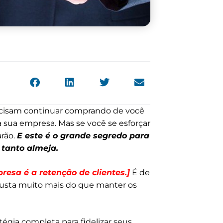
ecisam continuar comprando de você
 sua empresa. Mas se você se esforçar
arão.
E este é o grande segredo para
 tanto almeja.
esa é a retenção de clientes.]
É de
usta muito mais do que manter os
tégia completa para fidelizar seus