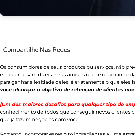
Compartilhe Nas Redes!
Os consumidores de seus produtos ou serviços, não pr
e não precisam dizer a seus amigos qual é o tamanho da
para ganhar a lealdade deles, é exatamente o que eles f
você alcançar o objetivo de retenção de clientes que
[Um dos maiores desafios para qualquer tipo de empr
conhecimento de todos que conseguir novos clientes c
que já fazem negócios com você.
Portanto, incorporar esses oito ingredientes a uma estra