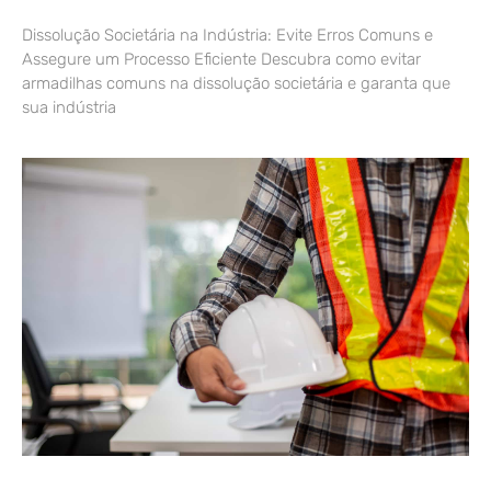
Dissolução Societária na Indústria: Evite Erros Comuns e
Assegure um Processo Eficiente Descubra como evitar
armadilhas comuns na dissolução societária e garanta que
sua indústria