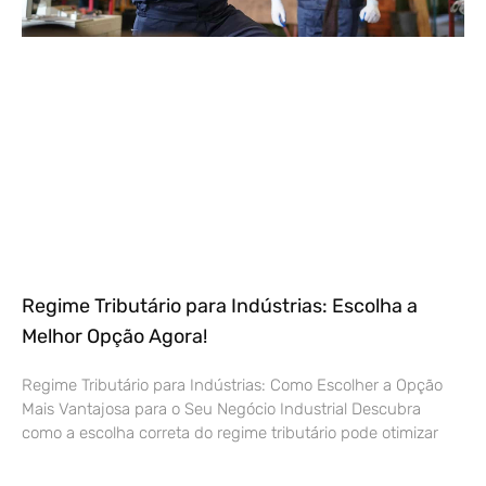
Regime Tributário para Indústrias: Escolha a
Melhor Opção Agora!
Regime Tributário para Indústrias: Como Escolher a Opção
Mais Vantajosa para o Seu Negócio Industrial Descubra
como a escolha correta do regime tributário pode otimizar