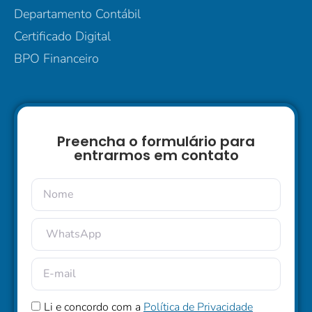
Departamento Contábil
Certificado Digital
BPO Financeiro
Preencha o formulário para
entrarmos em contato
Li e concordo com a
Política de Privacidade