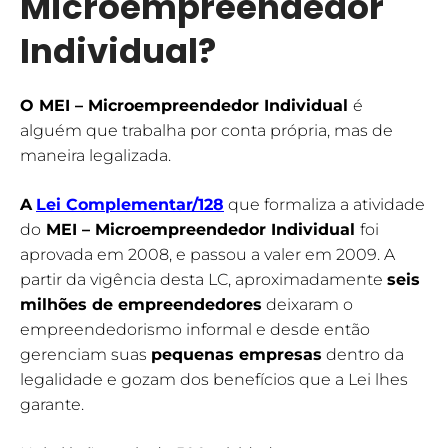
Microempreendedor
Individua
l?
O MEI – Microempreendedor Individual
é
alguém que trabalha por conta própria, mas de
maneira legalizada.
A
Lei Complementar/128
que formaliza a atividade
do
MEI – Microempreendedor Individual
foi
aprovada em 2008, e passou a valer em 2009. A
partir da vigência desta LC, aproximadamente
seis
milhões de empreendedores
deixaram o
empreendedorismo informal e desde então
gerenciam suas
pequenas empresas
dentro da
legalidade e gozam dos benefícios que a Lei lhes
garante.