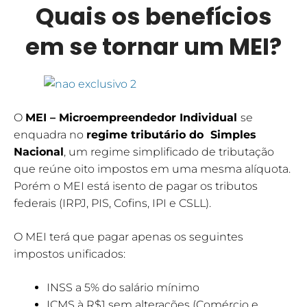
Quais os benefícios
em se tornar um MEI?
O
MEI – Microempreendedor Individual
se
enquadra no
regime tributário do Simples
Nacional
, um regime simplificado de tributação
que reúne oito impostos em uma mesma alíquota.
Porém o MEI está isento de pagar os tributos
federais (IRPJ, PIS, Cofins, IPI e CSLL).
O MEI terá que pagar apenas os seguintes
impostos unificados:
INSS a 5% do salário mínimo
ICMS à R$1 sem alterações (Comércio e