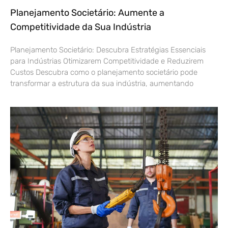
Planejamento Societário: Aumente a
Competitividade da Sua Indústria
Planejamento Societário: Descubra Estratégias Essenciais
para Indústrias Otimizarem Competitividade e Reduzirem
Custos Descubra como o planejamento societário pode
transformar a estrutura da sua indústria, aumentando