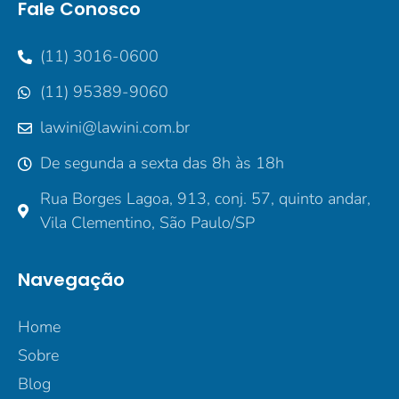
Fale Conosco
(11) 3016-0600
(11) 95389-9060
lawini@lawini.com.br
De segunda a sexta das 8h às 18h
Rua Borges Lagoa, 913, conj. 57, quinto andar,
Vila Clementino, São Paulo/SP
Navegação
Home
Sobre
Blog