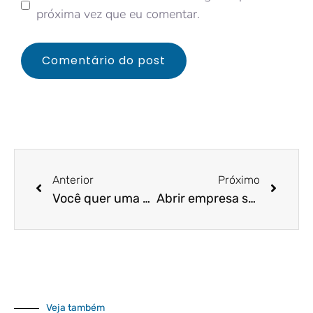
próxima vez que eu comentar.
Anterior
Próximo
Você quer uma empresa de sucesso? Empreender requer disciplina!
Abrir empresa sem sócios – isso é possível?
Veja também